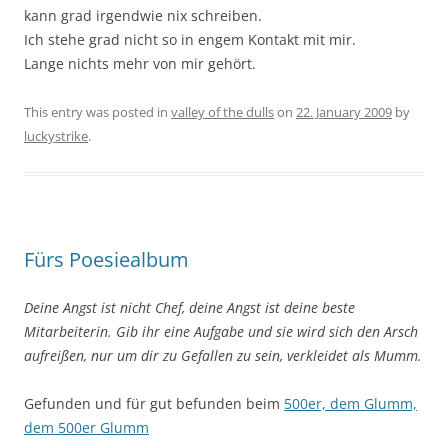
kann grad irgendwie nix schreiben.
Ich stehe grad nicht so in engem Kontakt mit mir.
Lange nichts mehr von mir gehört.
This entry was posted in
valley of the dulls
on
22. January 2009
by
luckystrike
.
Fürs Poesiealbum
Deine Angst ist nicht Chef, deine Angst ist deine beste
Mitarbeiterin. Gib ihr eine Aufgabe und sie wird sich den Arsch
aufreißen, nur um dir zu Gefallen zu sein, verkleidet als Mumm.
Gefunden und für gut befunden beim
500er, dem Glumm,
dem 500er Glumm