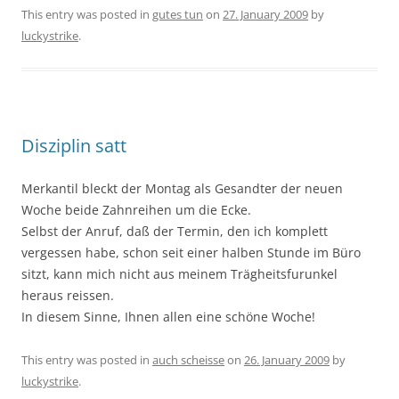
This entry was posted in
gutes tun
on
27. January 2009
by
luckystrike
.
Disziplin satt
Merkantil bleckt der Montag als Gesandter der neuen
Woche beide Zahnreihen um die Ecke.
Selbst der Anruf, daß der Termin, den ich komplett
vergessen habe, schon seit einer halben Stunde im Büro
sitzt, kann mich nicht aus meinem Trägheitsfurunkel
heraus reissen.
In diesem Sinne, Ihnen allen eine schöne Woche!
This entry was posted in
auch scheisse
on
26. January 2009
by
luckystrike
.