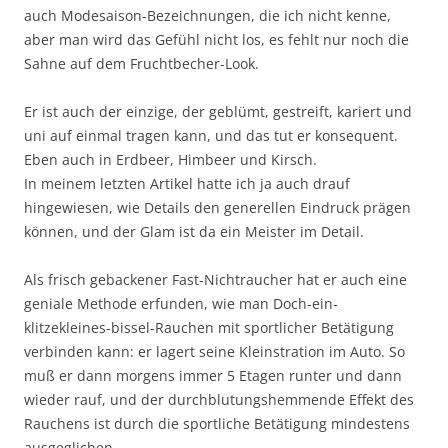
auch Modesaison-Bezeichnungen, die ich nicht kenne,
aber man wird das Gefühl nicht los, es fehlt nur noch die
Sahne auf dem Fruchtbecher-Look.
Er ist auch der einzige, der geblümt, gestreift, kariert und
uni auf einmal tragen kann, und das tut er konsequent.
Eben auch in Erdbeer, Himbeer und Kirsch.
In meinem letzten Artikel hatte ich ja auch drauf
hingewiesen, wie Details den generellen Eindruck prägen
können, und der Glam ist da ein Meister im Detail.
Als frisch gebackener Fast-Nichtraucher hat er auch eine
geniale Methode erfunden, wie man Doch-ein-
klitzekleines-bissel-Rauchen mit sportlicher Betätigung
verbinden kann: er lagert seine Kleinstration im Auto. So
muß er dann morgens immer 5 Etagen runter und dann
wieder rauf, und der durchblutungshemmende Effekt des
Rauchens ist durch die sportliche Betätigung mindestens
ausgeglichen.