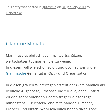
This entry was posted in
gutes tun
on
31. January 2009
by
luckystrike
.
Glämme Miniatur
Man muss es einfach auch mal wertschätzen,
wertschätzen tut man eh viel zu wenig.
In diesem Fall wie schon so oft und doch zu wenig die
Glämm’sche
Genialität in Optik und Organisation.
In diesen grauen Wintertagen erfreut der Gläm nämlich als
liebliche Augenoase, umsonst und für alle, ohne Eintritt.
Zu den sonnenblonden Haaren trägt er dieser Tage
mindestens 3 Fruchteis-Töne miteinander, Himbeer,
Erdbeer und Kirsch. Wahrscheinlich haben diese Töne