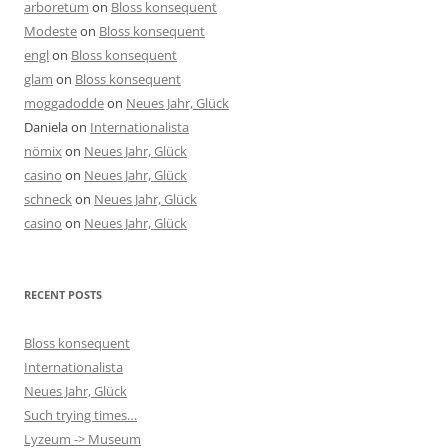
arboretum
on
Bloss konsequent
Modeste
on
Bloss konsequent
engl
on
Bloss konsequent
glam
on
Bloss konsequent
moggadodde
on
Neues Jahr, Glück
Daniela
on
Internationalista
nömix
on
Neues Jahr, Glück
casino
on
Neues Jahr, Glück
schneck
on
Neues Jahr, Glück
casino
on
Neues Jahr, Glück
RECENT POSTS
Bloss konsequent
Internationalista
Neues Jahr, Glück
Such trying times…
Lyzeum -> Museum