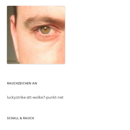
navigation
RAUCHZEICHEN AN
luckystrike-ätt-wolke7-punkt-net
SCHALL & RAUCH