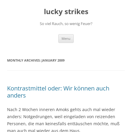
Skip
to
lucky strikes
content
So viel Rauch, so wenig Feuer?
Menu
MONTHLY ARCHIVES:
JANUARY 2009
Kontrastmittel oder: Wir können auch
anders
Nach 2 Wochen inneren Amoks gehts auch mal wieder
anders: Notgedrungen, weil eingeladen von reizenden
Personen, die man keinesfalls enttäuschen möchte, muß
man auch mal wieder aus dem Haus.