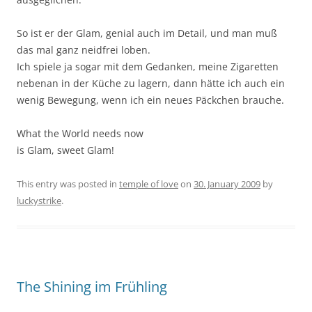
So ist er der Glam, genial auch im Detail, und man muß
das mal ganz neidfrei loben.
Ich spiele ja sogar mit dem Gedanken, meine Zigaretten
nebenan in der Küche zu lagern, dann hätte ich auch ein
wenig Bewegung, wenn ich ein neues Päckchen brauche.
What the World needs now
is Glam, sweet Glam!
This entry was posted in
temple of love
on
30. January 2009
by
luckystrike
.
The Shining im Frühling