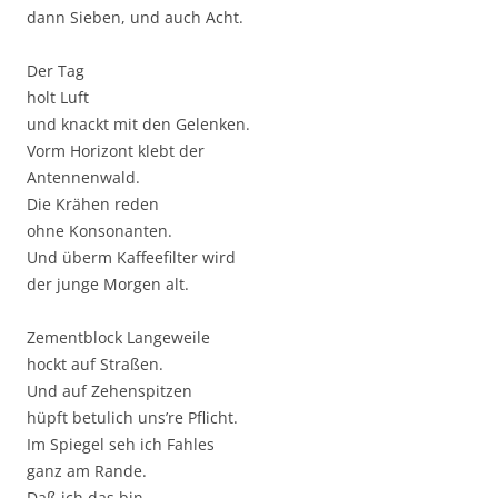
dann Sieben, und auch Acht.
Der Tag
holt Luft
und knackt mit den Gelenken.
Vorm Horizont klebt der
Antennenwald.
Die Krähen reden
ohne Konsonanten.
Und überm Kaffeefilter wird
der junge Morgen alt.
Zementblock Langeweile
hockt auf Straßen.
Und auf Zehenspitzen
hüpft betulich uns’re Pflicht.
Im Spiegel seh ich Fahles
ganz am Rande.
Daß ich das bin,