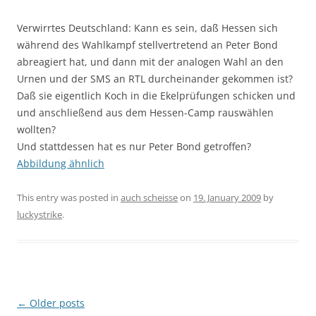
Verwirrtes Deutschland: Kann es sein, daß Hessen sich
während des Wahlkampf stellvertretend an Peter Bond
abreagiert hat, und dann mit der analogen Wahl an den
Urnen und der SMS an RTL durcheinander gekommen ist?
Daß sie eigentlich Koch in die Ekelprüfungen schicken und
und anschließend aus dem Hessen-Camp rauswählen
wollten?
Und stattdessen hat es nur Peter Bond getroffen?
Abbildung ähnlich
This entry was posted in
auch scheisse
on
19. January 2009
by
luckystrike
.
Post
←
Older posts