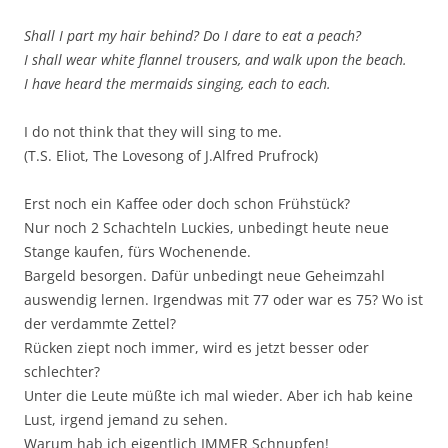
Shall I part my hair behind? Do I dare to eat a peach?
I shall wear white flannel trousers, and walk upon the beach.
I have heard the mermaids singing, each to each.
I do not think that they will sing to me.
(T.S. Eliot, The Lovesong of J.Alfred Prufrock)
Erst noch ein Kaffee oder doch schon Frühstück?
Nur noch 2 Schachteln Luckies, unbedingt heute neue
Stange kaufen, fürs Wochenende.
Bargeld besorgen. Dafür unbedingt neue Geheimzahl
auswendig lernen. Irgendwas mit 77 oder war es 75? Wo ist
der verdammte Zettel?
Rücken ziept noch immer, wird es jetzt besser oder
schlechter?
Unter die Leute müßte ich mal wieder. Aber ich hab keine
Lust, irgend jemand zu sehen.
Warum hab ich eigentlich IMMER Schnupfen!