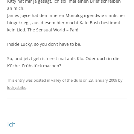
Kitty hat mir ja gesagt, ich soll mal einen Brief schreiben
an mich.
James Joyce hat den inneren Monolog irgendwie sinnlicher
hingekriegt, aus diesem hier macht Kate Bush bestimmt
kein Lied. The Sensual World – Pah!
Inside Lucky, so you don’t have to be.
So, und jetzt geh ich erst mal aufs Klo. Oder doch in die
Küche, Frühstück machen?
This entry was posted in
valley of the dulls
on
23. January 2009
by
luckystrike
.
Ich