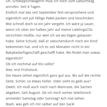
Oh, Schwippschwägerin muß ich noch zum Geburtstag
anrufen. Seit 4 Tagen.
Endlich mal das seit September fest versprochene und
eigentlich seit Juli fällige Paket packen und losschicken.
Wie schnell doch so ein Jahr vergeht. Ich wäre ja sauer,
wenn ich über ein halbes Jahr auf meine LieblingsCDs
verzichten müßte, nur weil ich sie wo liegen gelassen
habe. Seine Schuld, daß er zwischendurch noch ein Kind
bekommen hat, und ich es seit Monaten nicht in ein
Babybedarfsgeschäft geschafft habe. Wo findet man sowas
eigentlich?
Ob ich nochmal auf Klo sollte?
Nee, erst Frühstück.
Die Haare sehen eigentlich ganz gut aus. Bis auf die rechte
Seite. Schön, so etwas heller. Oder sieht es gelb aus?
Oweh, ich muß auch noch nach Wannsee, die Sachen
abgeben. Seit August. Ob ich mich vorher telefonisch
anmelde? Samstag oder Sonntag? Ach mal sehen.
Boah, was geh ich mir selber auf den Sack!