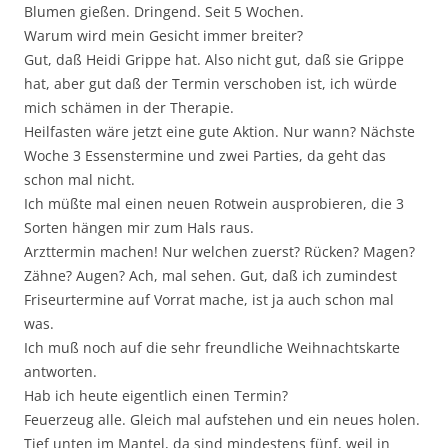
Blumen gießen. Dringend. Seit 5 Wochen.
Warum wird mein Gesicht immer breiter?
Gut, daß Heidi Grippe hat. Also nicht gut, daß sie Grippe
hat, aber gut daß der Termin verschoben ist, ich würde
mich schämen in der Therapie.
Heilfasten wäre jetzt eine gute Aktion. Nur wann? Nächste
Woche 3 Essenstermine und zwei Parties, da geht das
schon mal nicht.
Ich müßte mal einen neuen Rotwein ausprobieren, die 3
Sorten hängen mir zum Hals raus.
Arzttermin machen! Nur welchen zuerst? Rücken? Magen?
Zähne? Augen? Ach, mal sehen. Gut, daß ich zumindest
Friseurtermine auf Vorrat mache, ist ja auch schon mal
was.
Ich muß noch auf die sehr freundliche Weihnachtskarte
antworten.
Hab ich heute eigentlich einen Termin?
Feuerzeug alle. Gleich mal aufstehen und ein neues holen.
Tief unten im Mantel, da sind mindestens fünf, weil in