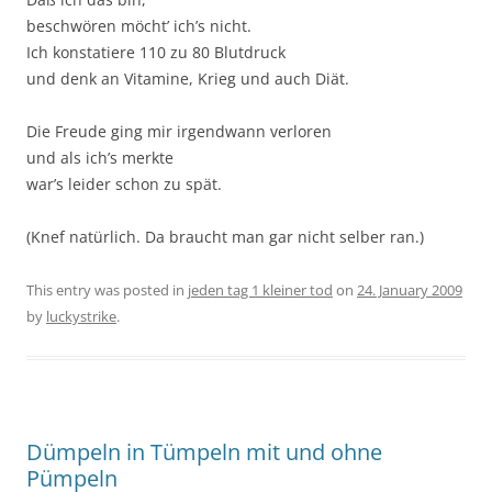
beschwören möcht’ ich’s nicht.
Ich konstatiere 110 zu 80 Blutdruck
und denk an Vitamine, Krieg und auch Diät.
Die Freude ging mir irgendwann verloren
und als ich’s merkte
war’s leider schon zu spät.
(Knef natürlich. Da braucht man gar nicht selber ran.)
This entry was posted in
jeden tag 1 kleiner tod
on
24. January 2009
by
luckystrike
.
Dümpeln in Tümpeln mit und ohne
Pümpeln