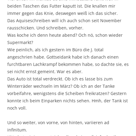
beiden Taschen das Futter kaputt ist. Die knallen mir
immer gegen das Knie, deswegen weiß ich das sicher.
Das Aquiseschreiben will ich auch schon seit November
rausschicken. Und schreiben, vorher.
Was koche ich denn heute abend? Och nö, schon wieder
Supermarkt?
Wie peinlich, als ich gestern im Büro die J. total
angeschrien habe. Gottseidank habe ich danach einen
furchtbaren Lachkrampf bekommen habe, so dachte sie, es
sei nicht ernst gemeint. War es aber.
Das Auto ist total verdreckt. Ob ich es lasse bis zum
Winterräder wechseln im März? Ob ich an der Tanke
vorbeifahre, wenigstens die Scheiben freikratzen? Gestern
konnte ich beim Einparken nichts sehen. Hmh, der Tank ist
noch voll.
Und so weiter, von vorne, von hinten, variieren ad
infinitum.