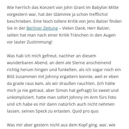
Wie herrlich das Konzert von John Grant im Babylon Mitte
vorgestern war, hat der Glämmie ja schon trefflichst
beschrieben. Eine Noch tollere Kritik von Jens Balzer finden
Sie in der
Berliner Zeitung
– Vielen Dank, Herr Balzer,
selten hat man nach einer Kritik Tränchen in den Augen
vor lauter Zustimmung!
Was hab ich mich gefreut, nachher an diesem
wunderbaren Abend, an dem ale Sterne anscheinend
richtig herum hingen und funkelten, als ich sogar noch ein
Bild zusammen mit Johnny ergattern konnte, weil er eben
da grade raus kam, als wir draußen rauchten. (Ich hätte
mich ja nie getraut, aber Simon hat gefragt) So sweet und
unkompliziert, hatte man sofort Johnny im Arm fürs Foto
und ich habe es mir dann natürlich auch nicht nehmen
lassen, seinen Speck zu ertasten. Quid pro quo.
Was mir aber gestern nicht aus dem Kopf ging, war, wie