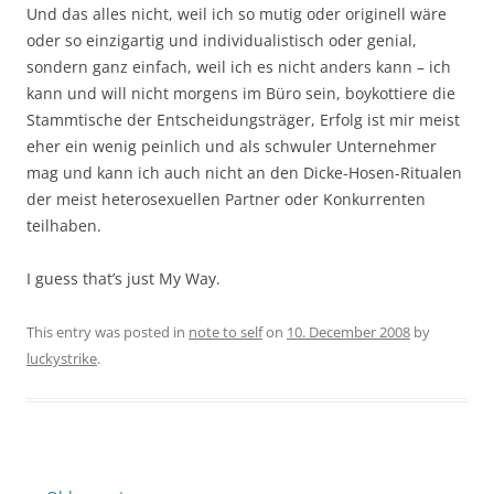
Und das alles nicht, weil ich so mutig oder originell wäre
oder so einzigartig und individualistisch oder genial,
sondern ganz einfach, weil ich es nicht anders kann – ich
kann und will nicht morgens im Büro sein, boykottiere die
Stammtische der Entscheidungsträger, Erfolg ist mir meist
eher ein wenig peinlich und als schwuler Unternehmer
mag und kann ich auch nicht an den Dicke-Hosen-Ritualen
der meist heterosexuellen Partner oder Konkurrenten
teilhaben.
I guess that’s just My Way.
This entry was posted in
note to self
on
10. December 2008
by
luckystrike
.