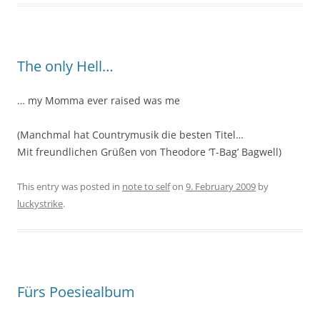
The only Hell…
… my Momma ever raised was me
(Manchmal hat Countrymusik die besten Titel…
Mit freundlichen Grüßen von Theodore ‘T-Bag’ Bagwell)
This entry was posted in
note to self
on
9. February 2009
by
luckystrike
.
Fürs Poesiealbum