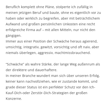
Beruflich komplett ohne Pläne, stolperte ich zufällig in
meinen jetzigen Beruf und baute, ohne es eigentlich vor zu
haben oder wirklich zu begreifen, aber mit beträchtlichem
Aufwand und großen persönlichen Unkosten eine recht
erfolgreiche Firma auf – mit allen Mitteln, nur nicht den
gängigen.
Immer aus einer Position der Schwäche heraus agierend,
umsichtig, integrativ, gewitzt, vorsichtig und oft naiv, aber
niemals überlegen, aggressiv, machtmissbrauchend.
“Schwäche” als wahre Stärke, der lange Weg außenrum als
der direktere und dauerhaftere.
In meiner Branche wundert man sich über unseren Erfolg,
keiner kann nachvollziehen, wie er zustande kommt, und
grade dieser Status ist ein perfekter Schutz vor den Ich-
Kauf-Dich-oder Zerstör-Dich-Strategien der großen
Konzerne.