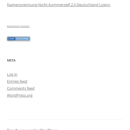
Namensnennung-Nicht-kommerziell 2.0 Deutschland Lizenz
.
kostenloser Counter
META
Log in
Entries feed
Comments feed
WordPress.org