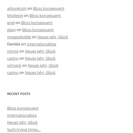
arboretum
on
Bloss konsequent
Modeste
on
Bloss konsequent
engl
on
Bloss konsequent
glam
on
Bloss konsequent
moggadodde
on
Neues Jahr, Glück
Daniela
on
Internationalista
nömix
on
Neues Jahr, Glück
casino
on
Neues Jahr, Glück
schneck
on
Neues Jahr, Glück
casino
on
Neues Jahr, Glück
RECENT POSTS
Bloss konsequent
Internationalista
Neues Jahr, Glück
Such trying times…