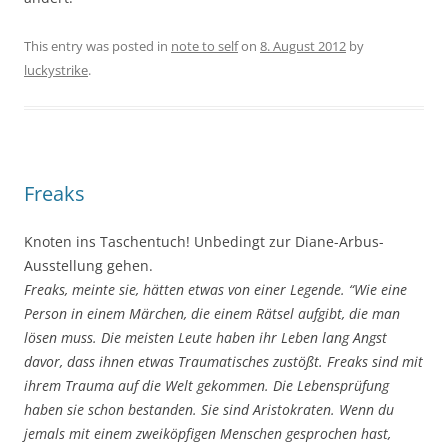
This entry was posted in
note to self
on
8. August 2012
by
luckystrike
.
Freaks
Knoten ins Taschentuch! Unbedingt zur Diane-Arbus-
Ausstellung gehen.
Freaks, meinte sie, hätten etwas von einer Legende. “Wie eine
Person in einem Märchen, die einem Rätsel aufgibt, die man
lösen muss. Die meisten Leute haben ihr Leben lang Angst
davor, dass ihnen etwas Traumatisches zustößt. Freaks sind mit
ihrem Trauma auf die Welt gekommen. Die Lebensprüfung
haben sie schon bestanden. Sie sind Aristokraten. Wenn du
jemals mit einem zweiköpfigen Menschen gesprochen hast,