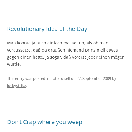
Revolutionary Idea of the Day
Man könnte ja auch einfach mal so tun, als ob man
voraussetze, daß da draußen niemand prinzipiell etwas
gegen einen hätte, ja sogar, daß vorerst jeder einen mögen
würde.
This entry was posted in
note to self
on
27. September 2009
by
luckystrike
.
Don’t Crap where you weep