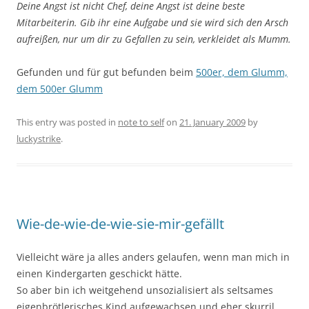
Deine Angst ist nicht Chef, deine Angst ist deine beste
Mitarbeiterin. Gib ihr eine Aufgabe und sie wird sich den Arsch
aufreißen, nur um dir zu Gefallen zu sein, verkleidet als Mumm.
Gefunden und für gut befunden beim
500er, dem Glumm,
dem 500er Glumm
This entry was posted in
note to self
on
21. January 2009
by
luckystrike
.
Wie-de-wie-de-wie-sie-mir-gefällt
Vielleicht wäre ja alles anders gelaufen, wenn man mich in
einen Kindergarten geschickt hätte.
So aber bin ich weitgehend unsozialisiert als seltsames
eigenbrötlerisches Kind aufgewachsen und eher skurril