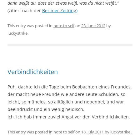
dann weißt du, dass der etwas weiß, was du nicht weißt.”
(zitiert nach der
Berliner Zeitung)
This entry was posted in
note to self
on
23. June 2012
by
luckystrike
.
Verbindlichkeiten
Puh, dachte ich die Tage beim Beobachten eines Freundes,
der macht neue Freunde wie andere Leute Schulden, so
leicht, so mühelos, so alltäglich und nebenbei, und war
beeindruckt und ein wenig neidisch.
Ich, ich hab immer zuviel Angst vor den Verbindlichkeiten.
This entry was posted in
note to self
on
18. July 2011
by
luckystrike
.