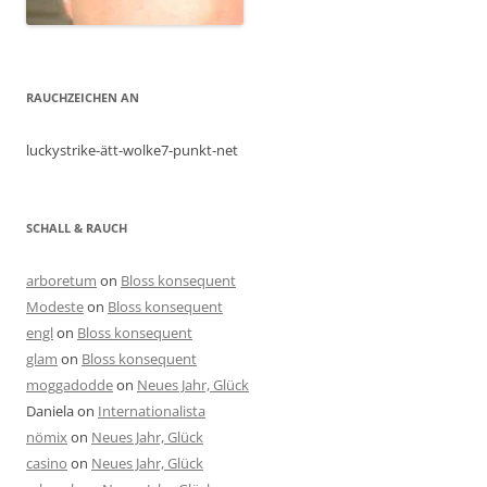
RAUCHZEICHEN AN
luckystrike-ätt-wolke7-punkt-net
SCHALL & RAUCH
arboretum
on
Bloss konsequent
Modeste
on
Bloss konsequent
engl
on
Bloss konsequent
glam
on
Bloss konsequent
moggadodde
on
Neues Jahr, Glück
Daniela
on
Internationalista
nömix
on
Neues Jahr, Glück
casino
on
Neues Jahr, Glück