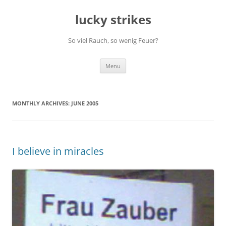
Skip
to
lucky strikes
content
So viel Rauch, so wenig Feuer?
Menu
MONTHLY ARCHIVES:
JUNE 2005
I believe in miracles