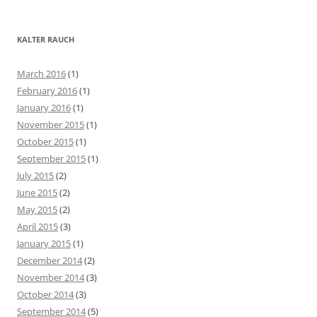
e
a
r
KALTER RAUCH
c
h
March 2016
(1)
f
February 2016
(1)
o
January 2016
(1)
r
November 2015
(1)
:
October 2015
(1)
September 2015
(1)
July 2015
(2)
June 2015
(2)
May 2015
(2)
April 2015
(3)
January 2015
(1)
December 2014
(2)
November 2014
(3)
October 2014
(3)
September 2014
(5)