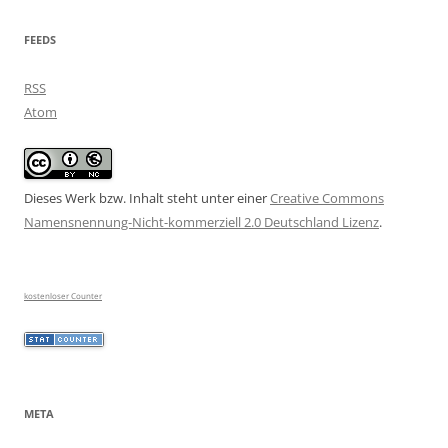
FEEDS
RSS
Atom
Dieses Werk bzw. Inhalt steht unter einer
Creative Commons
Namensnennung-Nicht-kommerziell 2.0 Deutschland Lizenz
.
kostenloser Counter
META