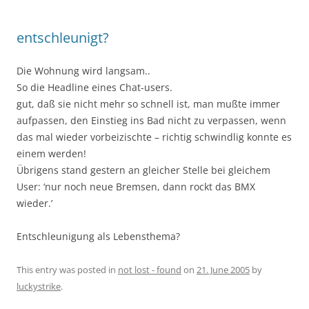
entschleunigt?
Die Wohnung wird langsam..
So die Headline eines Chat-users.
gut, daß sie nicht mehr so schnell ist, man mußte immer
aufpassen, den Einstieg ins Bad nicht zu verpassen, wenn
das mal wieder vorbeizischte – richtig schwindlig konnte es
einem werden!
Übrigens stand gestern an gleicher Stelle bei gleichem
User: ‘nur noch neue Bremsen, dann rockt das BMX
wieder.’
Entschleunigung als Lebensthema?
This entry was posted in
not lost - found
on
21. June 2005
by
luckystrike
.