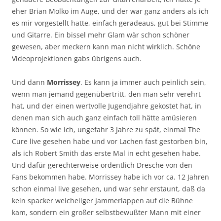
eher Brian Molko im Auge, und der war ganz anders als ich
es mir vorgestellt hatte, einfach geradeaus, gut bei Stimme
und Gitarre. Ein bissel mehr Glam wär schon schöner
gewesen, aber meckern kann man nicht wirklich. Schöne
Videoprojektionen gabs übrigens auch.
Und dann
Morrissey
. Es kann ja immer auch peinlich sein,
wenn man jemand gegenübertritt, den man sehr verehrt
hat, und der einen wertvolle Jugendjahre gekostet hat, in
denen man sich auch ganz einfach toll hätte amüsieren
können. So wie ich, ungefahr 3 Jahre zu spät, einmal The
Cure live gesehen habe und vor Lachen fast gestorben bin,
als ich Robert Smith das erste Mal in echt gesehen habe.
Und dafür gerechterweise ordentlich Dresche von den
Fans bekommen habe. Morrissey habe ich vor ca. 12 Jahren
schon einmal live gesehen, und war sehr erstaunt, daß da
kein spacker weicheiiger Jammerlappen auf die Bühne
kam, sondern ein großer selbstbewußter Mann mit einer