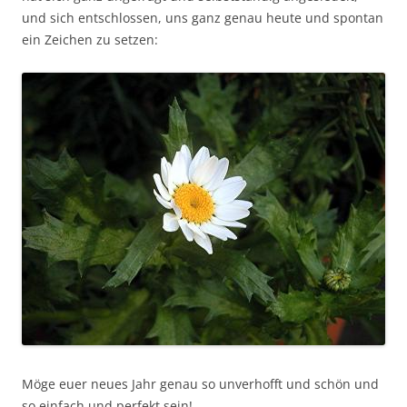
und sich entschlossen, uns ganz genau heute und spontan
ein Zeichen zu setzen:
Möge euer neues Jahr genau so unverhofft und schön und
so einfach und perfekt sein!