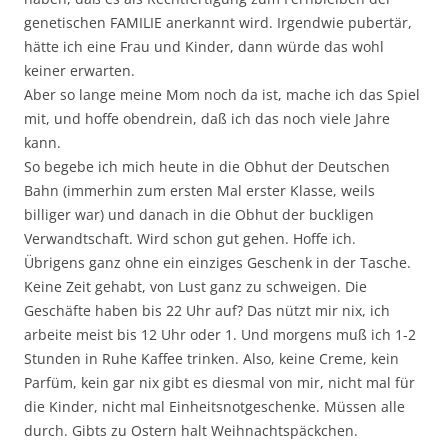
genetischen FAMILIE anerkannt wird. Irgendwie pubertär,
hätte ich eine Frau und Kinder, dann würde das wohl
keiner erwarten.
Aber so lange meine Mom noch da ist, mache ich das Spiel
mit, und hoffe obendrein, daß ich das noch viele Jahre
kann.
So begebe ich mich heute in die Obhut der Deutschen
Bahn (immerhin zum ersten Mal erster Klasse, weils
billiger war) und danach in die Obhut der buckligen
Verwandtschaft. Wird schon gut gehen. Hoffe ich.
Übrigens ganz ohne ein einziges Geschenk in der Tasche.
Keine Zeit gehabt, von Lust ganz zu schweigen. Die
Geschäfte haben bis 22 Uhr auf? Das nützt mir nix, ich
arbeite meist bis 12 Uhr oder 1. Und morgens muß ich 1-2
Stunden in Ruhe Kaffee trinken. Also, keine Creme, kein
Parfüm, kein gar nix gibt es diesmal von mir, nicht mal für
die Kinder, nicht mal Einheitsnotgeschenke. Müssen alle
durch. Gibts zu Ostern halt Weihnachtspäckchen.