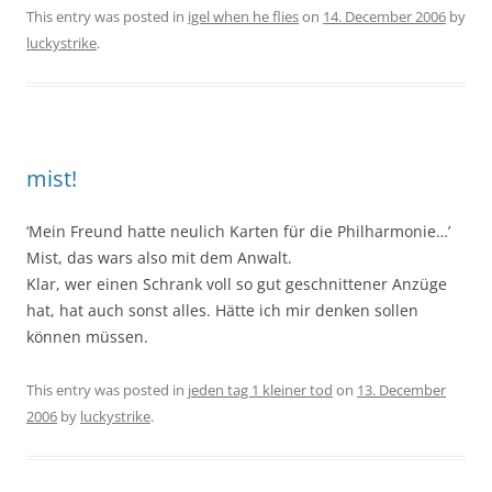
This entry was posted in
igel when he flies
on
14. December 2006
by
luckystrike
.
mist!
‘Mein Freund hatte neulich Karten für die Philharmonie…’
Mist, das wars also mit dem Anwalt.
Klar, wer einen Schrank voll so gut geschnittener Anzüge
hat, hat auch sonst alles. Hätte ich mir denken sollen
können müssen.
This entry was posted in
jeden tag 1 kleiner tod
on
13. December
2006
by
luckystrike
.