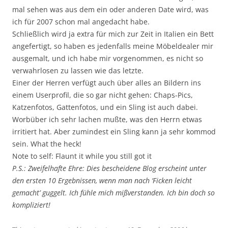
mal sehen was aus dem ein oder anderen Date wird, was
ich für 2007 schon mal angedacht habe.
Schließlich wird ja extra für mich zur Zeit in Italien ein Bett
angefertigt, so haben es jedenfalls meine Möbeldealer mir
ausgemalt, und ich habe mir vorgenommen, es nicht so
verwahrlosen zu lassen wie das letzte.
Einer der Herren verfügt auch über alles an Bildern ins
einem Userprofil, die so gar nicht gehen: Chaps-Pics,
Katzenfotos, Gattenfotos, und ein Sling ist auch dabei.
Worbüber ich sehr lachen mußte, was den Herrn etwas
irritiert hat. Aber zumindest ein Sling kann ja sehr kommod
sein. What the heck!
Note to self: Flaunt it while you still got it
P.S.: Zweifelhafte Ehre: Dies bescheidene Blog erscheint unter
den ersten 10 Ergebnissen, wenn man nach ‘Ficken leicht
gemacht’ guggelt. Ich fühle mich mißverstanden. Ich bin doch so
kompliziert!