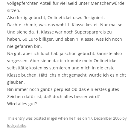
vollgepferchten Abteil für viel Geld unter Menschenwürde
sitzen.
Also fertig gebucht, Onlineticket usw. Resigniert.
Dachte ich mir, was das wohl 1. Klasse kostet. Nur mal so.
Und siehe da, 1. Klasse war noch Supersparpreis zu
haben, 60 Euro billiger, und eben 1. Klasse, was ich noch
nie gefahren bin.
Na gut, aber ich Idiot hab ja schon gebucht, kannste also
vergessen. Aber siehe da: ich konnte mein Onlineticket
selbsttätig kostenlos stornieren und mich in die erste
Klasse buchen. Hätt ichs nicht gemacht, würde ich es nicht
glauben.
Bin immer noch ganbz perplex! Ob das ein erstes gutes
Zeichen dafür ist, daß doch alles besser wird?
Wird alles gut?
This entry was posted in
igel when he flies
on
17. December 2006
by
luckystrike
.