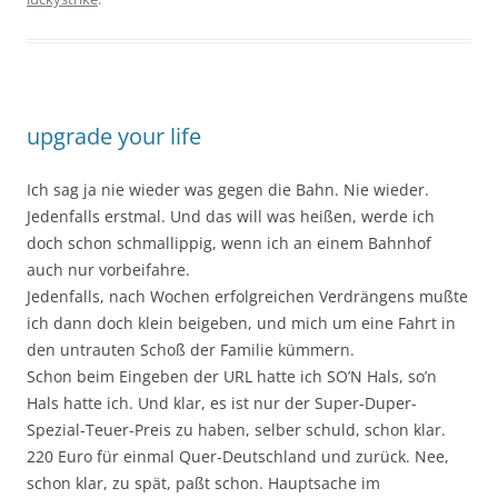
upgrade your life
Ich sag ja nie wieder was gegen die Bahn. Nie wieder.
Jedenfalls erstmal. Und das will was heißen, werde ich
doch schon schmallippig, wenn ich an einem Bahnhof
auch nur vorbeifahre.
Jedenfalls, nach Wochen erfolgreichen Verdrängens mußte
ich dann doch klein beigeben, und mich um eine Fahrt in
den untrauten Schoß der Familie kümmern.
Schon beim Eingeben der URL hatte ich SO’N Hals, so’n
Hals hatte ich. Und klar, es ist nur der Super-Duper-
Spezial-Teuer-Preis zu haben, selber schuld, schon klar.
220 Euro für einmal Quer-Deutschland und zurück. Nee,
schon klar, zu spät, paßt schon. Hauptsache im