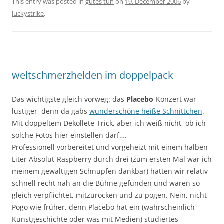
This entry was posted in
gutes tun
on
19. December 2006
by
luckystrike
.
weltschmerzhelden im doppelpack
Das wichtigste gleich vorweg: das
Placebo
-Konzert war
lustiger, denn da gabs
wunderschöne heiße Schnittchen
.
Mit doppeltem Dekollete-Trick, aber ich weiß nicht, ob ich
solche Fotos hier einstellen darf….
Professionell vorbereitet und vorgeheizt mit einem halben
Liter Absolut-Raspberry durch drei (zum ersten Mal war ich
meinem gewaltigen Schnupfen dankbar) hatten wir relativ
schnell recht nah an die Bühne gefunden und waren so
gleich verpflichtet, mitzurocken und zu pogen. Nein, nicht
Pogo wie früher, denn Placebo hat ein (wahrscheinlich
Kunstgeschichte oder was mit Medien) studiertes