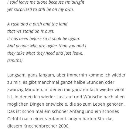
I said leave me alone because I’m alright
yet surprised to still be on my own.
A rush and a push and the land
that we stand on is ours,
it has been before so it shall be again.
And people who are uglier than you and I
they take what they need and just leave.
(Smiths)
Langsam, ganz langam, aber immerhin komme ich wieder
zu mir, es gibt manchmal ganze halbe Stunden oder
zwanzig Minuten, in denen mir ganz einfach wieder wohl
ist. In denen ich wieder Lust auf und Wünsche nach allen
möglichen Dingen entwickele, die so zum Leben gehören.
Das ist schon mal ein schöner Anfang und ein schönes
Gefühl nach einer verdammt langen harten Strecke,
diesem Knochenbrecher 2006.