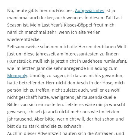
Nö, heute gibts hier nix Frisches,
Aufgewärmtes
ist ja
manchmal auch lecker, auch wenn es in diesem Fall Last
Season ist. Mein Last Year’s Kisses-Böppel freut mich
nämlich manchmal sehr, wenn ich alte ‘Perlen
wiederentdecke.
Seltsamerweise scheinen mich die Herren der blauen Welt
just um diese Jahreszeit am interessantesten zu finden
(Kunststück, muß ich ja jetzt nicht in Badehose rumlaufen),
wie im letzten Jahr die sehr anregende Einladung zum
Monopoly
. Unnötig zu sagen, ist daraus nichts geworden,
hatte betreffender Herr nicht den Arsch in der Hose, mich
persönlich zu treffen, nicht zuletzt auch, weil er es wohl
nicht geschafft hatte, wenigstens Jahrtausendaktuelle
Bilder von sich einzustellen. Letzteres wäre mir ja wurscht
gewesen, ich seh ja auch nicht mehr aus wie im letzten
Jahrtausend. Aber bitte, wer nicht will, der hat schon und
bist du zu stark, sind sie zu schwach.
Auch in dieser Adventszeit häufen sich die Anfragen, und