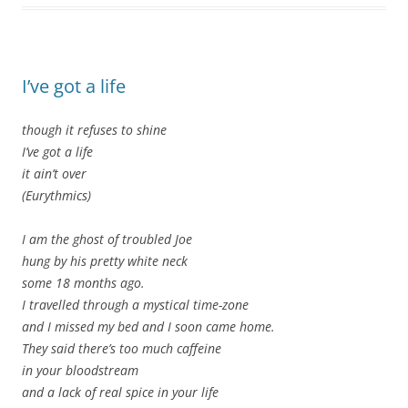
I’ve got a life
though it refuses to shine
I’ve got a life
it ain’t over
(Eurythmics)
I am the ghost of troubled Joe
hung by his pretty white neck
some 18 months ago.
I travelled through a mystical time-zone
and I missed my bed and I soon came home.
They said there’s too much caffeine
in your bloodstream
and a lack of real spice in your life