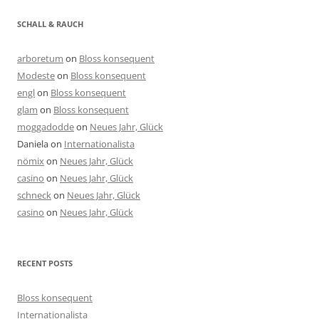
SCHALL & RAUCH
arboretum
on
Bloss konsequent
Modeste
on
Bloss konsequent
engl
on
Bloss konsequent
glam
on
Bloss konsequent
moggadodde
on
Neues Jahr, Glück
Daniela
on
Internationalista
nömix
on
Neues Jahr, Glück
casino
on
Neues Jahr, Glück
schneck
on
Neues Jahr, Glück
casino
on
Neues Jahr, Glück
RECENT POSTS
Bloss konsequent
Internationalista