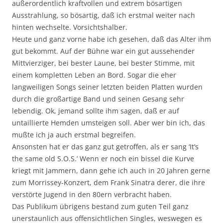
außerordentlich kraftvollen und extrem bösartigen
Ausstrahlung, so bösartig, daß ich erstmal weiter nach
hinten wechselte. Vorsichtshalber.
Heute und ganz vorne habe ich gesehen, daß das Alter ihm
gut bekommt. Auf der Bühne war ein gut aussehender
Mittvierziger, bei bester Laune, bei bester Stimme, mit
einem kompletten Leben an Bord. Sogar die eher
langweiligen Songs seiner letzten beiden Platten wurden
durch die großartige Band und seinen Gesang sehr
lebendig. Ok, jemand sollte ihm sagen, daß er auf
untaillierte Hemden umsteigen soll. Aber wer bin ich, das
mußte ich ja auch erstmal begreifen.
Ansonsten hat er das ganz gut getroffen, als er sang ‘It’s
the same old S.O.S.’ Wenn er noch ein bissel die Kurve
kriegt mit Jammern, dann gehe ich auch in 20 Jahren gerne
zum Morrissey-Konzert, dem Frank Sinatra derer, die ihre
verstörte Jugend in den 80ern verbracht haben.
Das Publikum übrigens bestand zum guten Teil ganz
unerstaunlich aus offensichtlichen Singles, weswegen es