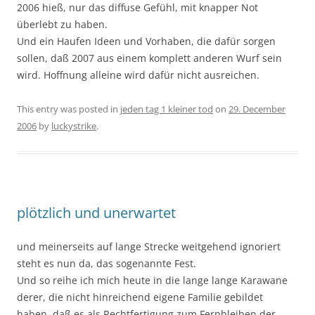
2006 hieß, nur das diffuse Gefühl, mit knapper Not
überlebt zu haben.
Und ein Haufen Ideen und Vorhaben, die dafür sorgen
sollen, daß 2007 aus einem komplett anderen Wurf sein
wird. Hoffnung alleine wird dafür nicht ausreichen.
This entry was posted in
jeden tag 1 kleiner tod
on
29. December
2006
by
luckystrike
.
plötzlich und unerwartet
und meinerseits auf lange Strecke weitgehend ignoriert
steht es nun da, das sogenannte Fest.
Und so reihe ich mich heute in die lange lange Karawane
derer, die nicht hinreichend eigene Familie gebildet
haben, daß es als Rechtfertigung zum Fernbleiben der