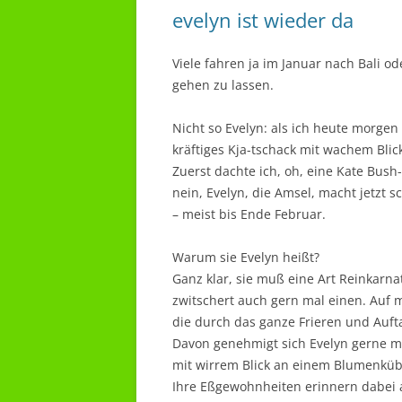
evelyn ist wieder da
Viele fahren ja im Januar nach Bali o
gehen zu lassen.
Nicht so Evelyn: als ich heute morgen
kräftiges Kja-tschack mit wachem Bli
Zuerst dachte ich, oh, eine Kate Bush
nein, Evelyn, die Amsel, macht jetzt 
– meist bis Ende Februar.
Warum sie Evelyn heißt?
Ganz klar, sie muß eine Art Reinkarna
zwitschert auch gern mal einen. Auf 
die durch das ganze Frieren und Aufta
Davon genehmigt sich Evelyn gerne meh
mit wirrem Blick an einem Blumenküb
Ihre Eßgewohnheiten erinnern dabei a