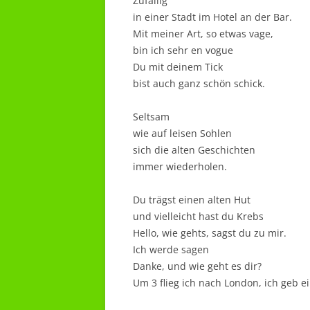
Zufällig
in einer Stadt im Hotel an der Bar.
Mit meiner Art, so etwas vage,
bin ich sehr en vogue
Du mit deinem Tick
bist auch ganz schön schick.
Seltsam
wie auf leisen Sohlen
sich die alten Geschichten
immer wiederholen.
Du trägst einen alten Hut
und vielleicht hast du Krebs
Hello, wie gehts, sagst du zu mir.
Ich werde sagen
Danke, und wie geht es dir?
Um 3 flieg ich nach London, ich geb e