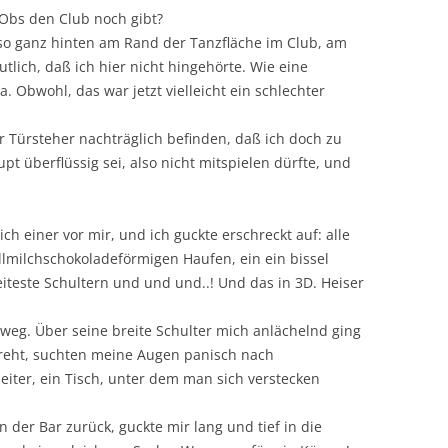
Obs den Club noch gibt?
also ganz hinten am Rand der Tanzfläche im Club, am
tlich, daß ich hier nicht hingehörte. Wie eine
. Obwohl, das war jetzt vielleicht ein schlechter
r Türsteher nachträglich befinden, daß ich doch zu
pt überflüssig sei, also nicht mitspielen dürfte, und
lich einer vor mir, und ich guckte erschreckt auf: alle
lmilchschokoladeförmigen Haufen, ein ein bissel
iteste Schultern und und und..! Und das in 3D. Heiser
 weg. Über seine breite Schulter mich anlächelnd ging
dreht, suchten meine Augen panisch nach
eiter, ein Tisch, unter dem man sich verstecken
 der Bar zurück, guckte mir lang und tief in die