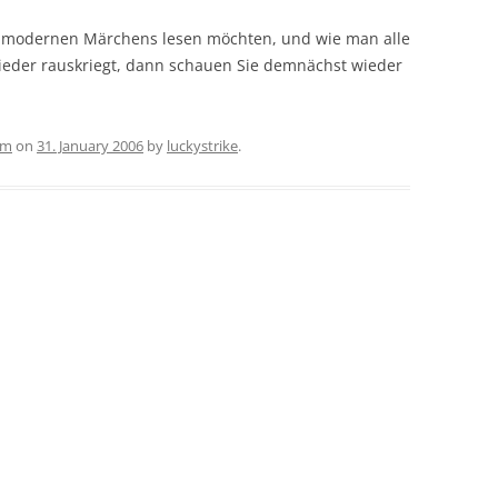
 modernen Märchens lesen möchten, und wie man alle
wieder rauskriegt, dann schauen Sie demnächst wieder
am
on
31. January 2006
by
luckystrike
.