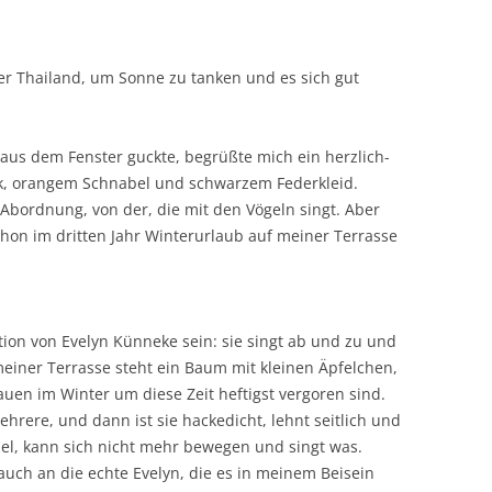
der Thailand, um Sonne zu tanken und es sich gut
 aus dem Fenster guckte, begrüßte mich ein herzlich-
ck, orangem Schnabel und schwarzem Federkleid.
-Abordnung, von der, die mit den Vögeln singt. Aber
schon im dritten Jahr Winterurlaub auf meiner Terrasse
tion von Evelyn Künneke sein: sie singt ab und zu und
meiner Terrasse steht ein Baum mit kleinen Äpfelchen,
uen im Winter um diese Zeit heftigst vergoren sind.
rere, und dann ist sie hackedicht, lehnt seitlich und
el, kann sich nicht mehr bewegen und singt was.
uch an die echte Evelyn, die es in meinem Beisein