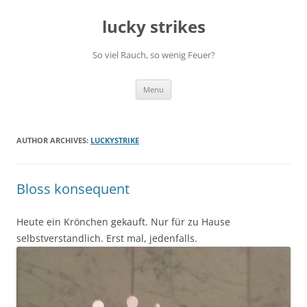
Skip
to
lucky strikes
content
So viel Rauch, so wenig Feuer?
Menu
AUTHOR ARCHIVES:
LUCKYSTRIKE
Bloss konsequent
Heute ein Krönchen gekauft. Nur für zu Hause
selbstverstandlich. Erst mal, jedenfalls.