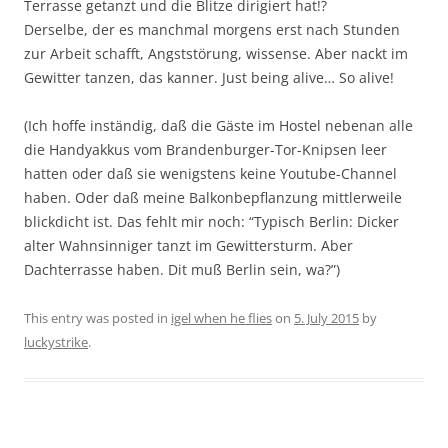
Terrasse getanzt und die Blitze dirigiert hat!?
Derselbe, der es manchmal morgens erst nach Stunden
zur Arbeit schafft, Angststörung, wissense. Aber nackt im
Gewitter tanzen, das kanner. Just being alive… So alive!
(Ich hoffe inständig, daß die Gäste im Hostel nebenan alle
die Handyakkus vom Brandenburger-Tor-Knipsen leer
hatten oder daß sie wenigstens keine Youtube-Channel
haben. Oder daß meine Balkonbepflanzung mittlerweile
blickdicht ist. Das fehlt mir noch: “Typisch Berlin: Dicker
alter Wahnsinniger tanzt im Gewittersturm. Aber
Dachterrasse haben. Dit muß Berlin sein, wa?”)
This entry was posted in
igel when he flies
on
5. July 2015
by
luckystrike
.