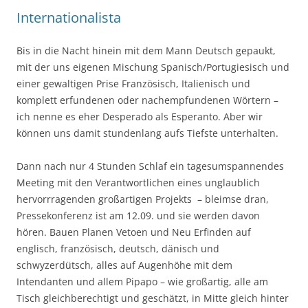
Internationalista
Bis in die Nacht hinein mit dem Mann Deutsch gepaukt,
mit der uns eigenen Mischung Spanisch/Portugiesisch und
einer gewaltigen Prise Französisch, Italienisch und
komplett erfundenen oder nachempfundenen Wörtern –
ich nenne es eher Desperado als Esperanto. Aber wir
können uns damit stundenlang aufs Tiefste unterhalten.
Dann nach nur 4 Stunden Schlaf ein tagesumspannendes
Meeting mit den Verantwortlichen eines unglaublich
hervorrragenden großartigen Projekts – bleimse dran,
Pressekonferenz ist am 12.09. und sie werden davon
hören. Bauen Planen Vetoen und Neu Erfinden auf
englisch, französisch, deutsch, dänisch und
schwyzerdütsch, alles auf Augenhöhe mit dem
Intendanten und allem Pipapo – wie großartig, alle am
Tisch gleichberechtigt und geschätzt, in Mitte gleich hinter