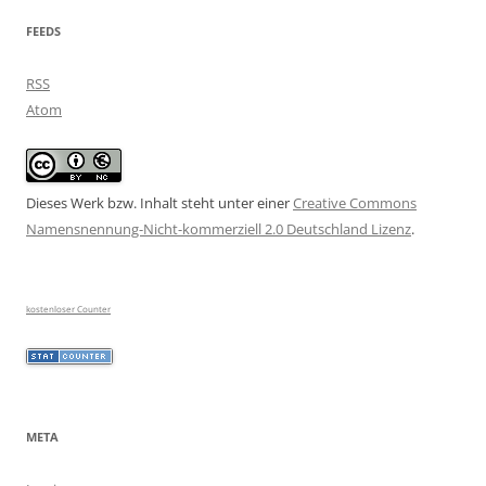
FEEDS
RSS
Atom
Dieses Werk bzw. Inhalt steht unter einer
Creative Commons
Namensnennung-Nicht-kommerziell 2.0 Deutschland Lizenz
.
kostenloser Counter
META