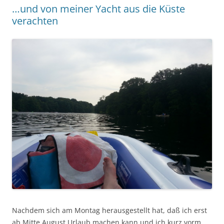
…und von meiner Yacht aus die Küste
verachten
Nachdem sich am Montag herausgestellt hat, daß ich erst
ab Mitte August Urlaub machen kann und ich kurz vorm