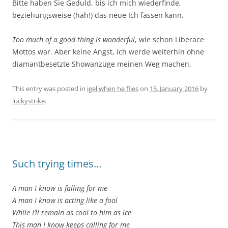
Bitte haben Sie Geduld, bis ich mich wiederfinde,
beziehungsweise (hah!) das neue Ich fassen kann.
Too much of a good thing is wonderful
, wie schon Liberace
Mottos war. Aber keine Angst, ich werde weiterhin ohne
diamantbesetzte Showanzüge meinen Weg machen.
This entry was posted in
igel when he flies
on
15. January 2016
by
luckystrike
.
Such trying times…
A man I know is falling for me
A man I know is acting like a fool
While I’ll remain as cool to him as ice
This man I know keeps calling for me