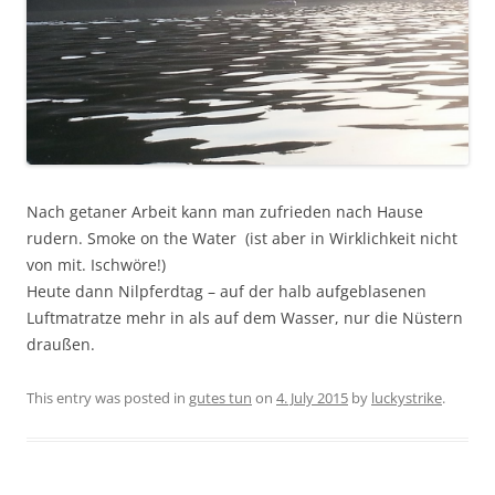
Nach getaner Arbeit kann man zufrieden nach Hause
rudern. Smoke on the Water (ist aber in Wirklichkeit nicht
von mit. Ischwöre!)
Heute dann Nilpferdtag – auf der halb aufgeblasenen
Luftmatratze mehr in als auf dem Wasser, nur die Nüstern
draußen.
This entry was posted in
gutes tun
on
4. July 2015
by
luckystrike
.