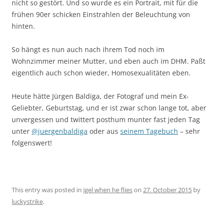
nicht so gestört. Und so wurde es ein Portrait, mit für die
frühen 90er schicken Einstrahlen der Beleuchtung von
hinten.
So hängt es nun auch nach ihrem Tod noch im
Wohnzimmer meiner Mutter, und eben auch im DHM. Paßt
eigentlich auch schon wieder, Homosexualitäten eben.
Heute hätte Jürgen Baldiga, der Fotograf und mein Ex-
Geliebter, Geburtstag, und er ist zwar schon lange tot, aber
unvergessen und twittert posthum munter fast jeden Tag
unter
@juergenbaldiga
oder aus
seinem Tagebuch
– sehr
folgenswert!
This entry was posted in
igel when he flies
on
27. October 2015
by
luckystrike
.