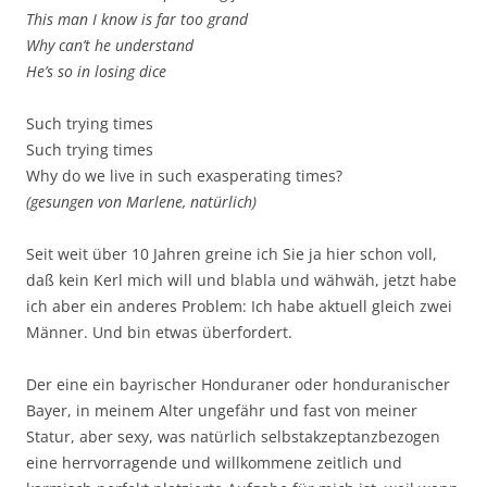
This man I know is far too grand
Why can’t he understand
He’s so in losing dice
Such trying times
Such trying times
Why do we live in such exasperating times?
(gesungen von Marlene, natürlich)
Seit weit über 10 Jahren greine ich Sie ja hier schon voll,
daß kein Kerl mich will und blabla und wähwäh, jetzt habe
ich aber ein anderes Problem: Ich habe aktuell gleich zwei
Männer. Und bin etwas überfordert.
Der eine ein bayrischer Honduraner oder honduranischer
Bayer, in meinem Alter ungefähr und fast von meiner
Statur, aber sexy, was natürlich selbstakzeptanzbezogen
eine herrvorragende und willkommene zeitlich und