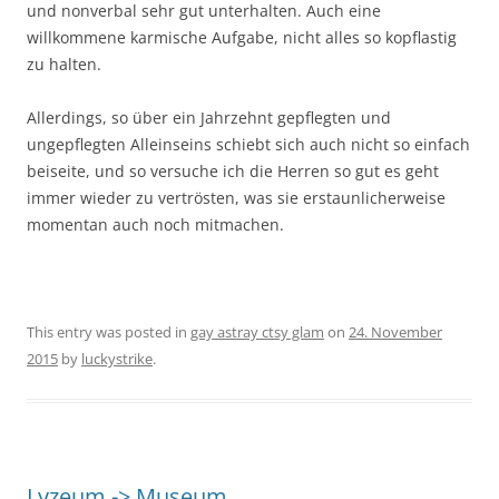
und nonverbal sehr gut unterhalten. Auch eine
willkommene karmische Aufgabe, nicht alles so kopflastig
zu halten.
Allerdings, so über ein Jahrzehnt gepflegten und
ungepflegten Alleinseins schiebt sich auch nicht so einfach
beiseite, und so versuche ich die Herren so gut es geht
immer wieder zu vertrösten, was sie erstaunlicherweise
momentan auch noch mitmachen.
This entry was posted in
gay astray ctsy glam
on
24. November
2015
by
luckystrike
.
Lyzeum -> Museum