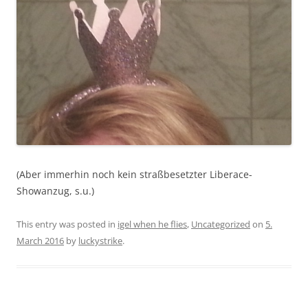
(Aber immerhin noch kein straßbesetzter Liberace-
Showanzug, s.u.)
This entry was posted in
igel when he flies
,
Uncategorized
on
5.
March 2016
by
luckystrike
.