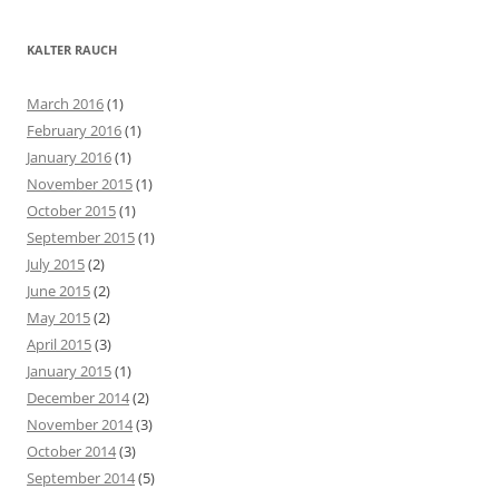
a
r
KALTER RAUCH
c
h
March 2016
(1)
f
February 2016
(1)
o
January 2016
(1)
r
November 2015
(1)
:
October 2015
(1)
September 2015
(1)
July 2015
(2)
June 2015
(2)
May 2015
(2)
April 2015
(3)
January 2015
(1)
December 2014
(2)
November 2014
(3)
October 2014
(3)
September 2014
(5)