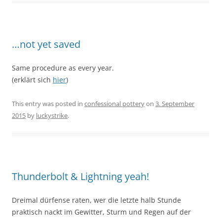
…not yet saved
Same procedure as every year.
(erklärt sich
hier
)
This entry was posted in
confessional pottery
on
3. September
2015
by
luckystrike
.
Thunderbolt & Lightning yeah!
Dreimal dürfense raten, wer die letzte halb Stunde
praktisch nackt im Gewitter, Sturm und Regen auf der