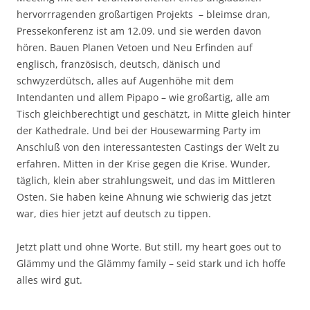
hervorrragenden großartigen Projekts – bleimse dran,
Pressekonferenz ist am 12.09. und sie werden davon
hören. Bauen Planen Vetoen und Neu Erfinden auf
englisch, französisch, deutsch, dänisch und
schwyzerdütsch, alles auf Augenhöhe mit dem
Intendanten und allem Pipapo – wie großartig, alle am
Tisch gleichberechtigt und geschätzt, in Mitte gleich hinter
der Kathedrale. Und bei der Housewarming Party im
Anschluß von den interessantesten Castings der Welt zu
erfahren. Mitten in der Krise gegen die Krise. Wunder,
täglich, klein aber strahlungsweit, und das im Mittleren
Osten. Sie haben keine Ahnung wie schwierig das jetzt
war, dies hier jetzt auf deutsch zu tippen.
Jetzt platt und ohne Worte. But still, my heart goes out to
Glämmy und the Glämmy family – seid stark und ich hoffe
alles wird gut.