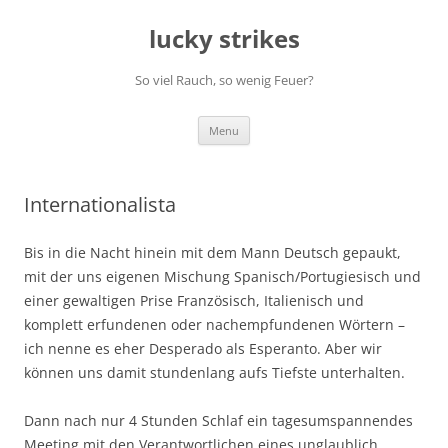
Skip
to
lucky strikes
content
So viel Rauch, so wenig Feuer?
Menu
Internationalista
Bis in die Nacht hinein mit dem Mann Deutsch gepaukt,
mit der uns eigenen Mischung Spanisch/Portugiesisch und
einer gewaltigen Prise Französisch, Italienisch und
komplett erfundenen oder nachempfundenen Wörtern –
ich nenne es eher Desperado als Esperanto. Aber wir
können uns damit stundenlang aufs Tiefste unterhalten.
Dann nach nur 4 Stunden Schlaf ein tagesumspannendes
Meeting mit den Verantwortlichen eines unglaublich