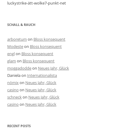
luckystrike-ätt-wolke7-punkt-net
SCHALL & RAUCH
arboretum
on
Bloss konsequent
Modeste
on
Bloss konsequent
engl
on
Bloss konsequent
glam
on
Bloss konsequent
moggadodde
on
Neues Jahr, Glück
Daniela
on
Internationalista
nömix
on
Neues Jahr, Glück
casino
on
Neues Jahr, Glück
schneck
on
Neues Jahr, Glück
casino
on
Neues Jahr, Glück
RECENT POSTS