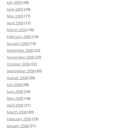
July 2009
(26)
June 2009
(24)
May 2009
(17)
April 2009
(12)
March 2009
(18)
February 2009
(14)
January 2009
(19)
December 2008
(22)
November 2008
(22)
October 2008
(22)
September 2008
(20)
August 2008
(26)
July 2008
(30)
June 2008
(24)
May 2008
(18)
April 2008
(21)
March 2008
(30)
February 2008
(23)
January 2008
(21)