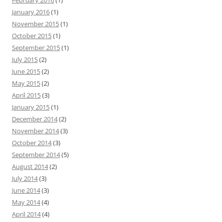
February 2016
(1)
o
January 2016
(1)
r
November 2015
(1)
:
October 2015
(1)
September 2015
(1)
July 2015
(2)
June 2015
(2)
May 2015
(2)
April 2015
(3)
January 2015
(1)
December 2014
(2)
November 2014
(3)
October 2014
(3)
September 2014
(5)
August 2014
(2)
July 2014
(3)
June 2014
(3)
May 2014
(4)
April 2014
(4)