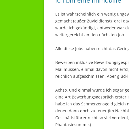
ich bin eine Immobilie
Es ist wahrscheinlich ein wenig unge
gemacht (außer Zuvieldienst), drei da
wurde ich gekündigt, entweder war da
weitergereicht an den nächsten Job.
Alle diese Jobs haben nicht das Gerin
Bewerben inklusive Bewerbungsgespr
Mal müssen, einmal davon nicht erfol
reichlich aufgeschmissen. Aber glückl
Achso, und einmal wurde ich sogar ge
eine Art Bewerbungsgespräch erster K
habe ich das Schmerzensgeld gleich mi
denen dann doch zu teuer (Im Nachhi
Geschäftsführer nicht so viel verdient
Phantasiesumme.)