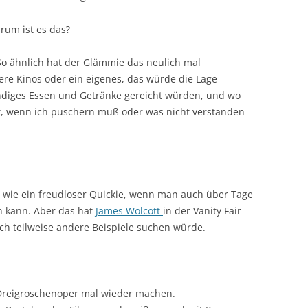
rum ist es das?
. So ähnlich hat der Glämmie das neulich mal
eere Kinos oder ein eigenes, das würde die Lage
diges Essen und Getränke gereicht würden, und wo
t, wenn ich puschern muß oder was nicht verstanden
r wie ein freudloser Quickie, wenn man auch über Tage
n kann. Aber das hat
James Wolcott
in der Vanity Fair
ch teilweise andere Beispiele suchen würde.
 Dreigroschenoper mal wieder machen.