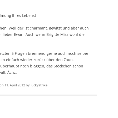
filmung Ihres Lebens?
en. Weil der ist charmant, gewitzt und aber auch
, lieber Ewan. Auch wenn Brigitte Mira wohl die
letzten 5 Fragen brennend gerne auch noch selber
en einfach wieder zurück über den Zaun.
e überhaupt noch bloggen, das Stöckchen schon
ill. Ächz.
on
11. April 2012
by
luckystrike
.