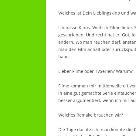
Welches ist Dein Lieblingskino und wa
Ich hasse Kinos. Weil ich Filme liebe
geschrieben. Und recht hat er. Gut, l
ändern. Wo man rauchen darf, anstän
man den Film anhält oder zurückspul
habe.
Lieber Filme oder TVSerien? Warum?
Filme kommen mir mittlerweile oft vo
in eine gut gemachte Serie eintauche
besser argumentiert, wenn ich mir au
Welches Remake brauchen wir?
Die Tage dachte ich, man könnte die