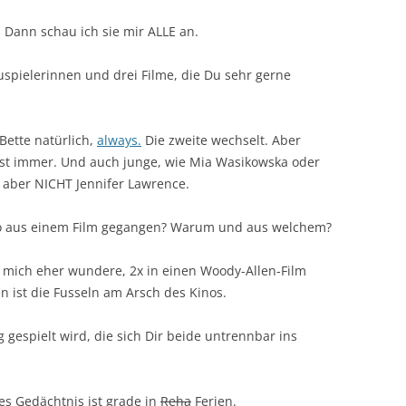
 Dann schau ich sie mir ALLE an.
spielerinnen und drei Filme, die Du sehr gerne
Bette natürlich,
always.
Die zweite wechselt. Aber
fast immer. Und auch junge, wie Mia Wasikowska oder
 aber NICHT Jennifer Lawrence.
ino aus einem Film gegangen? Warum und aus welchem?
h mich eher wundere, 2x in einen Woody-Allen-Film
n ist die Fusseln am Arsch des Kinos.
g gespielt wird, die sich Dir beide untrennbar ins
s Gedächtnis ist grade in
Reha
Ferien.