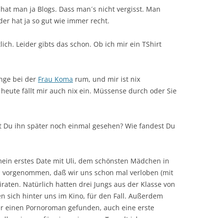
hat man ja Blogs. Dass man´s nicht vergisst. Man
er hat ja so gut wie immer recht.
lich. Leider gibts das schon. Ob ich mir ein TShirt
ange bei der
Frau Koma
rum, und mir ist nix
 heute fällt mir auch nix ein. Müssense durch oder Sie
t Du ihn später noch einmal gesehen? Wie fandest Du
mein erstes Date mit Uli, dem schönsten Mädchen in
ch vorgenommen, daß wir uns schon mal verloben (mit
raten. Natürlich hatten drei Jungs aus der Klasse von
sich hinter uns im Kino, für den Fall. Außerdem
er einen Pornoroman gefunden, auch eine erste