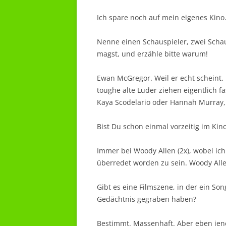
Ich spare noch auf mein eigenes Kino.
Nenne einen Schauspieler, zwei Schau
magst, und erzähle bitte warum!
Ewan McGregor. Weil er echt scheint. 
toughe alte Luder ziehen eigentlich 
Kaya Scodelario oder Hannah Murray,
Bist Du schon einmal vorzeitig im K
Immer bei Woody Allen (2x), wobei ic
überredet worden zu sein. Woody Alle
Gibt es eine Filmszene, in der ein Son
Gedächtnis gegraben haben?
Bestimmt. Massenhaft. Aber eben jene