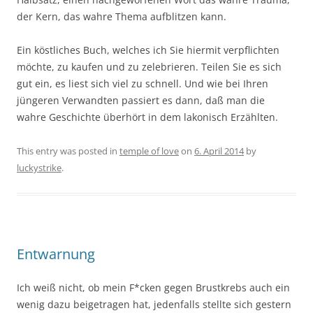
der Kern, das wahre Thema aufblitzen kann.
Ein köstliches Buch, welches ich Sie hiermit verpflichten
möchte, zu kaufen und zu zelebrieren. Teilen Sie es sich
gut ein, es liest sich viel zu schnell. Und wie bei Ihren
jüngeren Verwandten passiert es dann, daß man die
wahre Geschichte überhört in dem lakonisch Erzählten.
This entry was posted in
temple of love
on
6. April 2014
by
luckystrike
.
Entwarnung
Ich weiß nicht, ob mein F*cken gegen Brustkrebs auch ein
wenig dazu beigetragen hat, jedenfalls stellte sich gestern