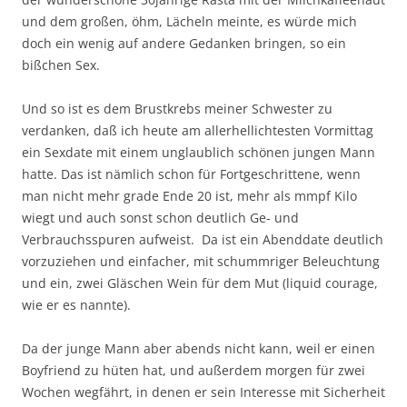
und dem großen, öhm, Lächeln meinte, es würde mich
doch ein wenig auf andere Gedanken bringen, so ein
bißchen Sex.
Und so ist es dem Brustkrebs meiner Schwester zu
verdanken, daß ich heute am allerhellichtesten Vormittag
ein Sexdate mit einem unglaublich schönen jungen Mann
hatte. Das ist nämlich schon für Fortgeschrittene, wenn
man nicht mehr grade Ende 20 ist, mehr als mmpf Kilo
wiegt und auch sonst schon deutlich Ge- und
Verbrauchsspuren aufweist. Da ist ein Abenddate deutlich
vorzuziehen und einfacher, mit schummriger Beleuchtung
und ein, zwei Gläschen Wein für dem Mut (liquid courage,
wie er es nannte).
Da der junge Mann aber abends nicht kann, weil er einen
Boyfriend zu hüten hat, und außerdem morgen für zwei
Wochen wegfährt, in denen er sein Interesse mit Sicherheit