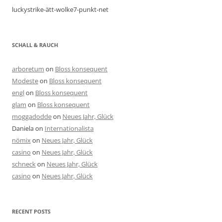
luckystrike-ätt-wolke7-punkt-net
SCHALL & RAUCH
arboretum
on
Bloss konsequent
Modeste
on
Bloss konsequent
engl
on
Bloss konsequent
glam
on
Bloss konsequent
moggadodde
on
Neues Jahr, Glück
Daniela
on
Internationalista
nömix
on
Neues Jahr, Glück
casino
on
Neues Jahr, Glück
schneck
on
Neues Jahr, Glück
casino
on
Neues Jahr, Glück
RECENT POSTS