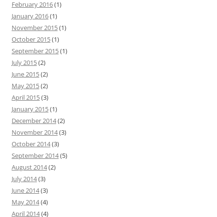
f
February 2016
(1)
o
January 2016
(1)
r
November 2015
(1)
:
October 2015
(1)
September 2015
(1)
July 2015
(2)
June 2015
(2)
May 2015
(2)
April 2015
(3)
January 2015
(1)
December 2014
(2)
November 2014
(3)
October 2014
(3)
September 2014
(5)
August 2014
(2)
July 2014
(3)
June 2014
(3)
May 2014
(4)
April 2014
(4)