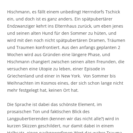
Hischmann, es fällt einem unbedingt Herrndorfs Tschick
ein, und doch ist es ganz anders. Ein spätpubertärer
Endzwanziger kehrt ins Elternhaus zurück, um eben jenes
und seinen alten Hund für den Sommer zu hüten, und
wird mit den noch nicht spätpubertären Dramen, Träumen
und Traumen konfrontiert. Aus den anfangs geplanten 2
Wochen wird aus Gründen eine längere Phase, und
Hischmann changiert zwischen seinen alten Freunden, die
versuchen eine Utopie zu leben, einer Episode in
Griechenland und einer in New York. Von Sommer bis
Weihnachten im Kosmos eines, der sich schon lange nicht
mehr festgelegt hat, keinen Ort hat.
Die Sprache ist dabei das schönste Element, im
prosaischen Ton und faktischen Blick des
Langpubertierenden (kennen wir das nicht alle?) wird in
kurzen Skizzen geschildert, nur damit dabei in einem
Halbsatz, einen nachgeworfenen Wort das wahre Trauma,