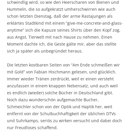
schwindlig wird, so wie den Heerscharen von Bienen und
Hummeln, die so aufgekratzt umherschwirren wie auch
schon letzten Dienstag, daß der arme Rastajungen als
erklärtes Stadtkind mit einem “give-me-concrete-and-glass-
anytime” sich die Kapuze seines Shirts über den Kopf zog,
aus Angst, Tierwelt mit nach Hause zu nehmen. Einen
Moment dachte ich, die Geste gälte mir, aber das stellte
sich ja später als unbegründet heraus.
Die letzten kostbaren Seiten von “Am Ende schmeißen wir
mit Gold” von Fabian Hischmann gelesen, und glücklich.
Immer wieder Tränen zerdrückt, weil er einen versteht
anzufassen in einem knappen Nebensatz, und auch weil
es endlich (wieder) solche Bücher in Deutschland gibt.
Noch dazu wunderschön aufgemachte Bucher,
Schmeichler schon von der Optik und Haptik her, weit
entfernt von der Schulbuchhaftigkeit der üblichen DTVs
und Suhrkamps, seriös zu wirken versucht und dabei doch
nur Freudloses schaffend.