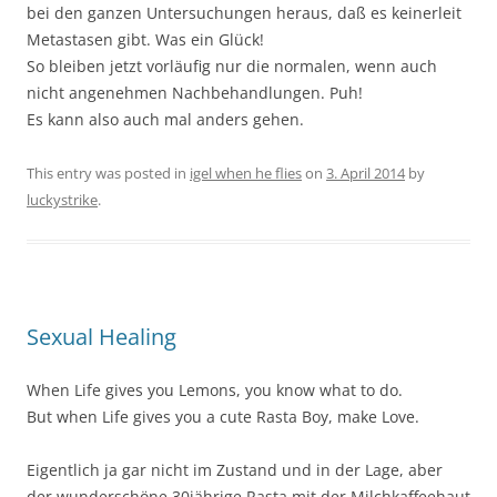
bei den ganzen Untersuchungen heraus, daß es keinerleit
Metastasen gibt. Was ein Glück!
So bleiben jetzt vorläufig nur die normalen, wenn auch
nicht angenehmen Nachbehandlungen. Puh!
Es kann also auch mal anders gehen.
This entry was posted in
igel when he flies
on
3. April 2014
by
luckystrike
.
Sexual Healing
When Life gives you Lemons, you know what to do.
But when Life gives you a cute Rasta Boy, make Love.
Eigentlich ja gar nicht im Zustand und in der Lage, aber
der wunderschöne 30jährige Rasta mit der Milchkaffeehaut