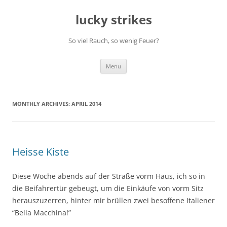
Skip
to
lucky strikes
content
So viel Rauch, so wenig Feuer?
Menu
MONTHLY ARCHIVES:
APRIL 2014
Heisse Kiste
Diese Woche abends auf der Straße vorm Haus, ich so in
die Beifahrertür gebeugt, um die Einkäufe von vorm Sitz
herauszuzerren, hinter mir brüllen zwei besoffene Italiener
“Bella Macchina!”