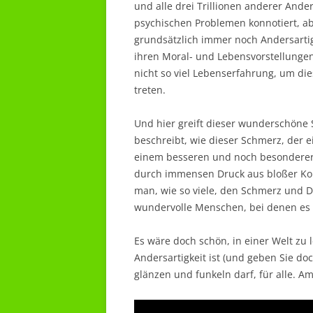
und alle drei Trillionen anderer Ande
psychischen Problemen konnotiert, ab
grundsätzlich immer noch Andersarti
ihren Moral- und Lebensvorstellungen
nicht so viel Lebenserfahrung, um di
treten.
Und hier greift dieser wunderschöne S
beschreibt, wie dieser Schmerz, der e
einem besseren und noch besondere
durch immensen Druck aus bloßer Koh
man, wie so viele, den Schmerz und D
wundervolle Menschen, bei denen es 
Es wäre doch schön, in einer Welt zu 
Andersartigkeit ist (und geben Sie doch
glänzen und funkeln darf, für alle. A