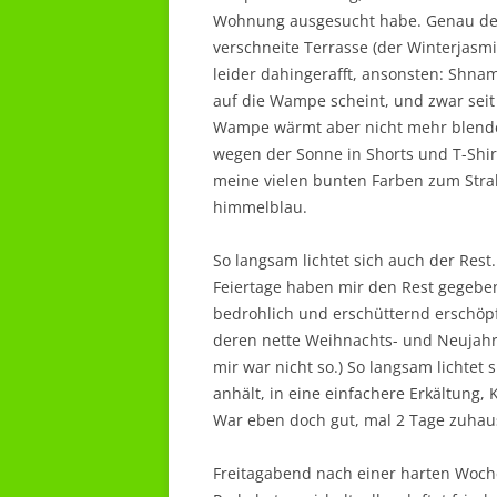
Wohnung ausgesucht habe. Genau der r
verschneite Terrasse (der Winterjasmi
leider dahingerafft, ansonsten: Shna
auf die Wampe scheint, und zwar seit 
Wampe wärmt aber nicht mehr blendet.
wegen der Sonne in Shorts und T-Shir
meine vielen bunten Farben zum Stra
himmelblau.
So langsam lichtet sich auch der Rest.
Feiertage haben mir den Rest gegeben
bedrohlich und erschütternd erschöpfe
deren nette Weihnachts- und Neujahrs
mir war nicht so.) So langsam lichtet
anhält, in eine einfachere Erkältung, 
War eben doch gut, mal 2 Tage zuhause
Freitagabend nach einer harten Woche