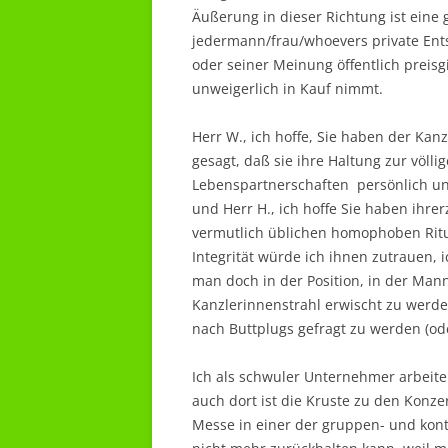
Äußerung in dieser Richtung ist eine g
jedermann/frau/whoevers private Ents
oder seiner Meinung öffentlich preisg
unweigerlich in Kauf nimmt.
Herr W., ich hoffe, Sie haben der Ka
gesagt, daß sie ihre Haltung zur völl
Lebenspartnerschaften persönlich und
und Herr H., ich hoffe Sie haben ihrer
vermutlich üblichen homophoben Ritu
Integrität würde ich ihnen zutrauen, ic
man doch in der Position, in der Man
Kanzlerinnenstrahl erwischt zu werde
nach Buttplugs gefragt zu werden (ode
Ich als schwuler Unternehmer arbeit
auch dort ist die Kruste zu den Kon
Messe in einer der gruppen- und kon