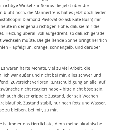
ichtige Winkel zur Sonne, die jetzt über die
n blüht noch, die Männertreus hat es jetzt doch leider
mistofloppn! Diamond Pavlova! Go ask Kate Bush) mir
heute in der genau richtigen Höhe, daß sie mir die
 Heizung überall voll aufgedreht, so daß ich gerade
t wechseln mußte. Die gleißende Sonne bringt herrlich
hlen – apfelgrün, orange, sonnengelb, und darüber
 Es waren harte Monate, viel zu viel Arbeit, die
, ich war außer und nicht bei mir, alles schwer und
nd, Zuversicht verloren. (Entschuldigung an alle, auf
wünsche nicht reagiert habe – bitte nicht böse sein,
 sich auch dieser grippale Zustand, der seit Wochen
Kreislauf ok, Zustand stabil, nur noch Rotz und Wasser.
 zu bleiben, bei mir, zu mir.
 ist immer das Herrlichste, denn meine ukrainische