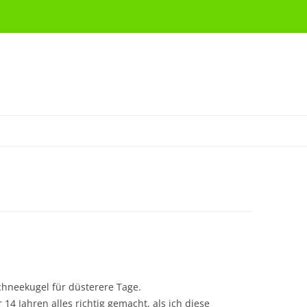
hneekugel für düsterere Tage.
 14 Jahren alles richtig gemacht, als ich diese