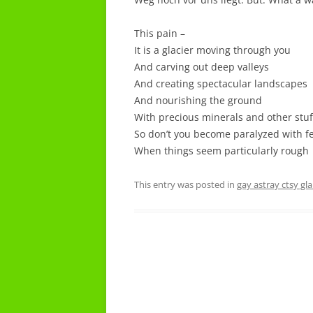
This pain –
It is a glacier moving through you
And carving out deep valleys
And creating spectacular landscapes
And nourishing the ground
With precious minerals and other stuf
So don’t you become paralyzed with f
When things seem particularly rough
This entry was posted in
gay astray ctsy gl