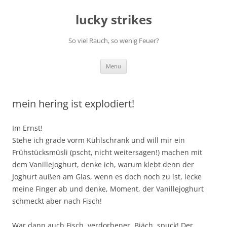
Skip
to
lucky strikes
content
So viel Rauch, so wenig Feuer?
Menu
mein hering ist explodiert!
Im Ernst!
Stehe ich grade vorm Kühlschrank und will mir ein
Frühstücksmüsli (pscht, nicht weitersagen!) machen mit
dem Vanillejoghurt, denke ich, warum klebt denn der
Joghurt außen am Glas, wenn es doch noch zu ist, lecke
meine Finger ab und denke, Moment, der Vanillejoghurt
schmeckt aber nach Fisch!
War dann auch Fisch, verdorbener. Bjäch, spuck! Der