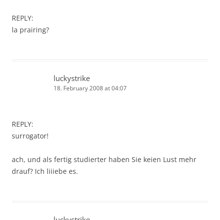
REPLY:
la prairing?
luckystrike
18. February 2008 at 04:07
REPLY:
surrogator!
ach, und als fertig studierter haben Sie keien Lust mehr
drauf? Ich liiiebe es.
luckystrike