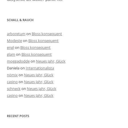
SCHALL & RAUCH
arboretum
on
Bloss konsequent
Modeste
on
Bloss konsequent
engl
on
Bloss konsequent
glam
on
Bloss konsequent
moggadodde
on
Neues Jahr, Glück
Daniela
on
Internationalista
nömix
on
Neues Jahr, Glück
casino
on
Neues Jahr, Glück
schneck
on
Neues Jahr, Glück
casino
on
Neues Jahr, Glück
RECENT POSTS