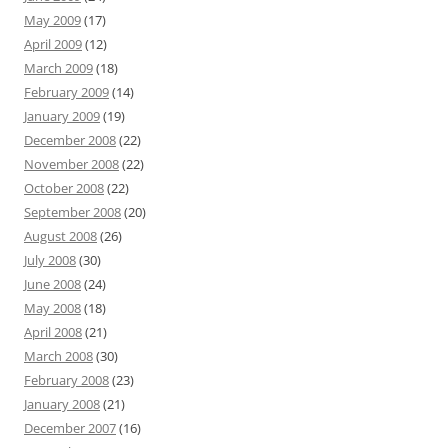
May 2009
(17)
April 2009
(12)
March 2009
(18)
February 2009
(14)
January 2009
(19)
December 2008
(22)
November 2008
(22)
October 2008
(22)
September 2008
(20)
August 2008
(26)
July 2008
(30)
June 2008
(24)
May 2008
(18)
April 2008
(21)
March 2008
(30)
February 2008
(23)
January 2008
(21)
December 2007
(16)