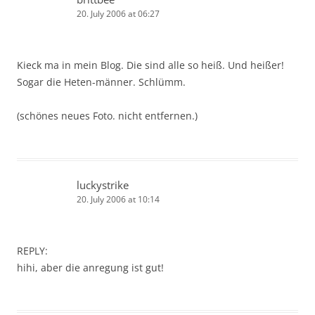
20. July 2006 at 06:27
Kieck ma in mein Blog. Die sind alle so heiß. Und heißer!
Sogar die Heten-männer. Schlümm.
(schönes neues Foto. nicht entfernen.)
luckystrike
20. July 2006 at 10:14
REPLY:
hihi, aber die anregung ist gut!