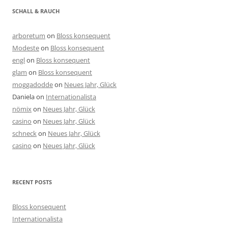
SCHALL & RAUCH
arboretum
on
Bloss konsequent
Modeste
on
Bloss konsequent
engl
on
Bloss konsequent
glam
on
Bloss konsequent
moggadodde
on
Neues Jahr, Glück
Daniela
on
Internationalista
nömix
on
Neues Jahr, Glück
casino
on
Neues Jahr, Glück
schneck
on
Neues Jahr, Glück
casino
on
Neues Jahr, Glück
RECENT POSTS
Bloss konsequent
Internationalista