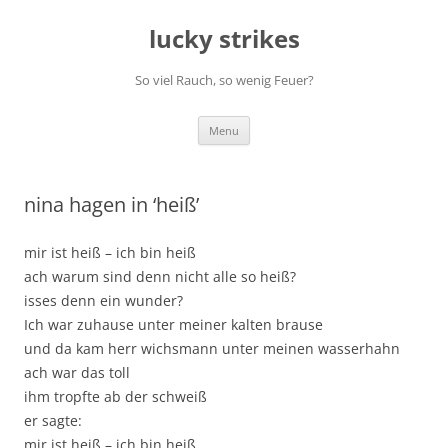
Skip
to
lucky strikes
content
So viel Rauch, so wenig Feuer?
Menu
nina hagen in ‘heiß’
mir ist heiß – ich bin heiß
ach warum sind denn nicht alle so heiß?
isses denn ein wunder?
Ich war zuhause unter meiner kalten brause
und da kam herr wichsmann unter meinen wasserhahn
ach war das toll
ihm tropfte ab der schweiß
er sagte:
mir ist heiß – ich bin heiß