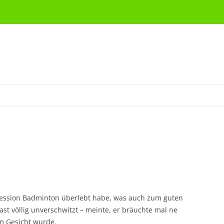
e Session Badminton überlebt habe, was auch zum guten
ast völlig unverschwitzt – meinte, er bräuchte mal ne
m Gesicht wurde.