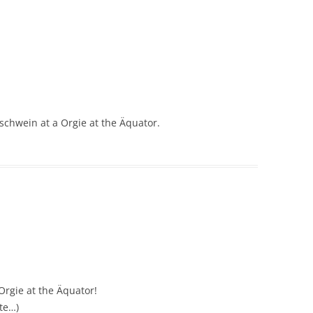
schwein at a Orgie at the Äquator.
Orgie at the Äquator!
ste…)