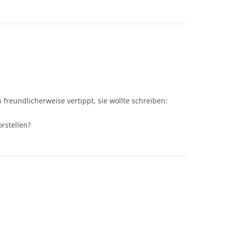
h freundlicherweise vertippt, sie wollte schreiben:
orstellen?