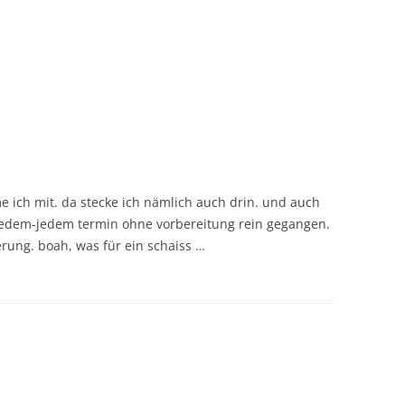
e ich mit. da stecke ich nämlich auch drin. und auch
-jedem-jedem termin ohne vorbereitung rein gegangen.
erung. boah, was für ein schaiss …