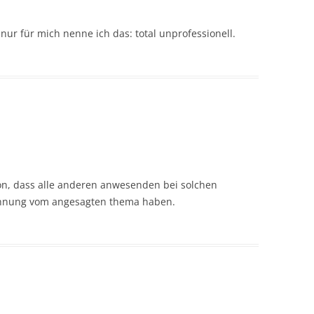
d nur für mich nenne ich das: total unprofessionell.
on, dass alle anderen anwesenden bei solchen
ahnung vom angesagten thema haben.