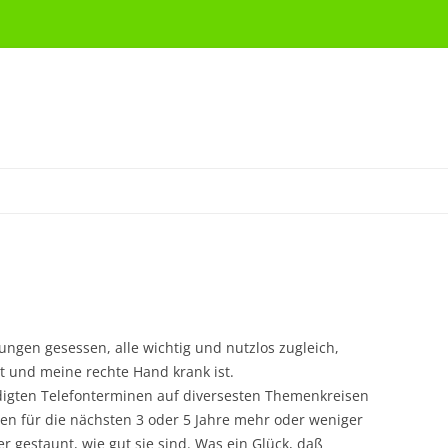
ngen gesessen, alle wichtig und nutzlos zugleich,
 und meine rechte Hand krank ist.
digten Telefonterminen auf diversesten Themenkreisen
gien für die nächsten 3 oder 5 Jahre mehr oder weniger
 gestaunt, wie gut sie sind. Was ein Glück, daß