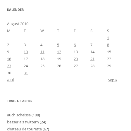
KALENDER
August 2010
M
T
W
T
F
S
S
1
2
3
4
5
6
7
8
9
10
11
12
13
14
15
16
17
18
19
20
21
22
23
24
25
26
27
28
29
30
31
« Jul
Sep »
TRAIL OF ASHES
auch scheisse
(108)
besser als twittern
(24)
chateau de tourette
(67)