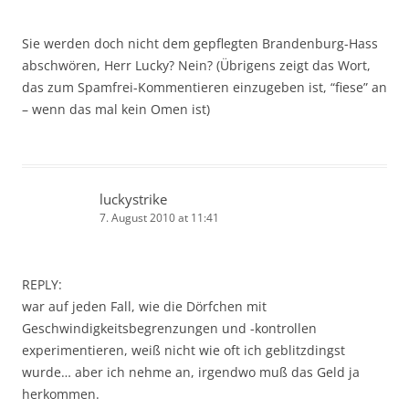
Sie werden doch nicht dem gepflegten Brandenburg-Hass
abschwören, Herr Lucky? Nein? (Übrigens zeigt das Wort,
das zum Spamfrei-Kommentieren einzugeben ist, “fiese” an
– wenn das mal kein Omen ist)
luckystrike
7. August 2010 at 11:41
REPLY:
war auf jeden Fall, wie die Dörfchen mit
Geschwindigkeitsbegrenzungen und -kontrollen
experimentieren, weiß nicht wie oft ich geblitzdingst
wurde… aber ich nehme an, irgendwo muß das Geld ja
herkommen.