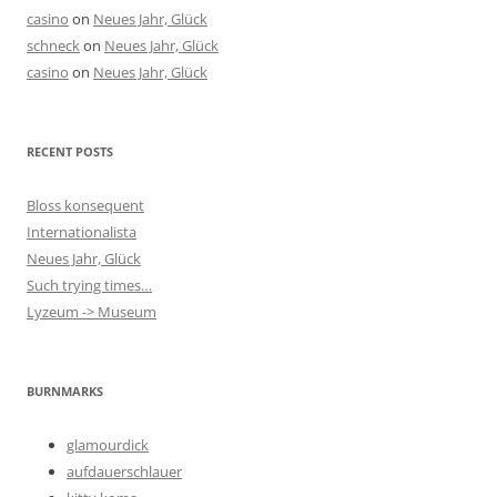
casino
on
Neues Jahr, Glück
schneck
on
Neues Jahr, Glück
casino
on
Neues Jahr, Glück
RECENT POSTS
Bloss konsequent
Internationalista
Neues Jahr, Glück
Such trying times…
Lyzeum -> Museum
BURNMARKS
glamourdick
aufdauerschlauer