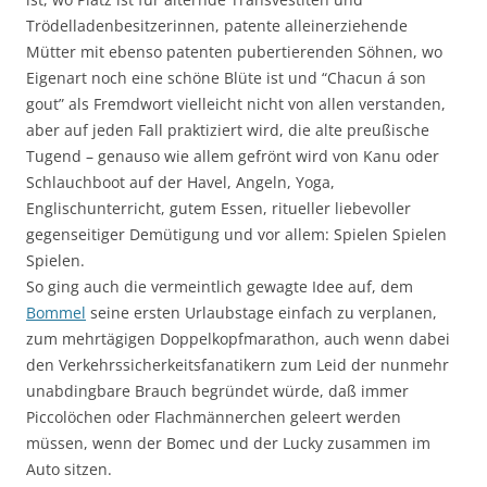
Trödelladenbesitzerinnen, patente alleinerziehende
Mütter mit ebenso patenten pubertierenden Söhnen, wo
Eigenart noch eine schöne Blüte ist und “Chacun á son
gout” als Fremdwort vielleicht nicht von allen verstanden,
aber auf jeden Fall praktiziert wird, die alte preußische
Tugend – genauso wie allem gefrönt wird von Kanu oder
Schlauchboot auf der Havel, Angeln, Yoga,
Englischunterricht, gutem Essen, ritueller liebevoller
gegenseitiger Demütigung und vor allem: Spielen Spielen
Spielen.
So ging auch die vermeintlich gewagte Idee auf, dem
Bommel
seine ersten Urlaubstage einfach zu verplanen,
zum mehrtägigen Doppelkopfmarathon, auch wenn dabei
den Verkehrssicherkeitsfanatikern zum Leid der nunmehr
unabdingbare Brauch begründet würde, daß immer
Piccolöchen oder Flachmännerchen geleert werden
müssen, wenn der Bomec und der Lucky zusammen im
Auto sitzen.