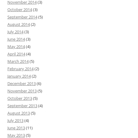
November 2014
(3)
October 2014
(3)
September 2014
(5)
August 2014
(2)
July 2014
(3)
June 2014
(3)
May 2014
(4)
April 2014
(4)
March 2014
(5)
February 2014
(2)
January 2014
(2)
December 2013
(6)
November 2013
(5)
October 2013
(5)
September 2013
(4)
August 2013
(5)
July 2013
(4)
June 2013
(11)
May 2013
(5)