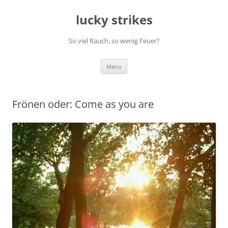
Skip
to
lucky strikes
content
So viel Rauch, so wenig Feuer?
Menu
Frönen oder: Come as you are