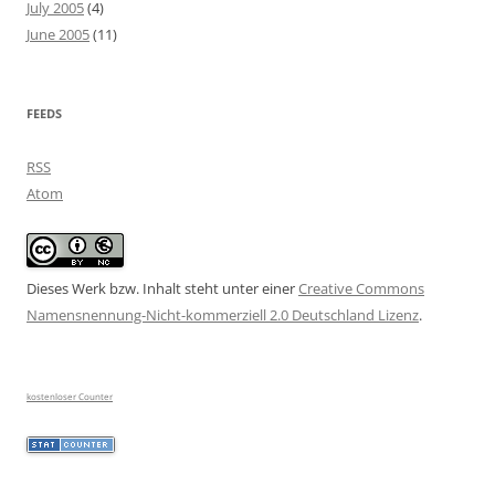
July 2005
(4)
June 2005
(11)
FEEDS
RSS
Atom
Dieses Werk bzw. Inhalt steht unter einer
Creative Commons
Namensnennung-Nicht-kommerziell 2.0 Deutschland Lizenz
.
kostenloser Counter