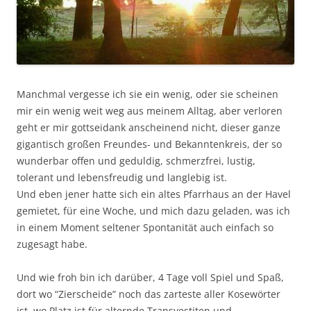
Manchmal vergesse ich sie ein wenig, oder sie scheinen
mir ein wenig weit weg aus meinem Alltag, aber verloren
geht er mir gottseidank anscheinend nicht, dieser ganze
gigantisch großen Freundes- und Bekanntenkreis, der so
wunderbar offen und geduldig, schmerzfrei, lustig,
tolerant und lebensfreudig und langlebig ist.
Und eben jener hatte sich ein altes Pfarrhaus an der Havel
gemietet, für eine Woche, und mich dazu geladen, was ich
in einem Moment seltener Spontanität auch einfach so
zugesagt habe.
Und wie froh bin ich darüber, 4 Tage voll Spiel und Spaß,
dort wo “Zierscheide” noch das zarteste aller Kosewörter
ist, wo Platz ist für alternde Transvestiten und