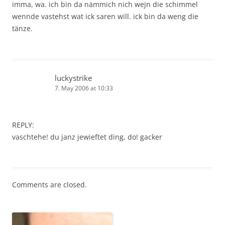
imma, wa. ich bin da nämmich nich wejn die schimmel
wennde vastehst wat ick saren will. ick bin da weng die
tänze.
luckystrike
7. May 2006 at 10:33
REPLY:
vaschtehe! du janz jewieftet ding, do! gacker
Comments are closed.