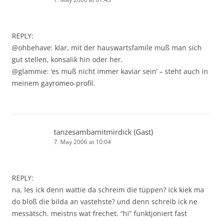
REPLY:
@ohbehave: klar, mit der hauswartsfamile muß man sich
gut stellen, konsalik hin oder her.
@glammie: ‘es muß nicht immer kaviar sein’ – steht auch in
meinem gayromeo-profil.
tanzesambamitmirdick (Gast)
7. May 2006 at 10:04
REPLY:
na, les ick denn wattie da schreim die tüppen? ick kiek ma
do bloß die bilda an vastehste? und denn schreib ick ne
messätsch. meistns wat frechet. “hi” funktjoniert fast