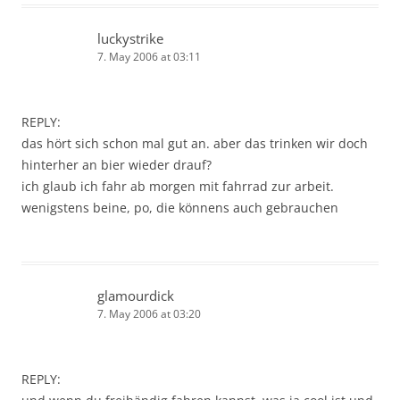
luckystrike
7. May 2006 at 03:11
REPLY:
das hört sich schon mal gut an. aber das trinken wir doch
hinterher an bier wieder drauf?
ich glaub ich fahr ab morgen mit fahrrad zur arbeit.
wenigstens beine, po, die könnens auch gebrauchen
glamourdick
7. May 2006 at 03:20
REPLY: