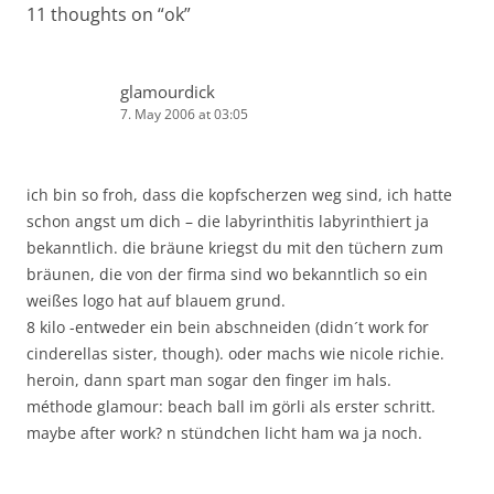
11 thoughts on “
ok
”
glamourdick
7. May 2006 at 03:05
ich bin so froh, dass die kopfscherzen weg sind, ich hatte
schon angst um dich – die labyrinthitis labyrinthiert ja
bekanntlich. die bräune kriegst du mit den tüchern zum
bräunen, die von der firma sind wo bekanntlich so ein
weißes logo hat auf blauem grund.
8 kilo -entweder ein bein abschneiden (didn´t work for
cinderellas sister, though). oder machs wie nicole richie.
heroin, dann spart man sogar den finger im hals.
méthode glamour: beach ball im görli als erster schritt.
maybe after work? n stündchen licht ham wa ja noch.