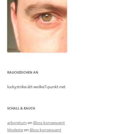
RAUCHZEICHEN AN
luckystrike-ätt-wolke7-punkt-net
SCHALL & RAUCH
arboretum
on
Bloss konsequent
Modeste
on
Bloss konsequent