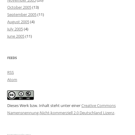
November 2005
(20)
October 2005
(13)
September 2005
(11)
August 2005
(4)
July 2005
(4)
June 2005
(11)
FEEDS
RSS
Atom
Dieses Werk bzw. Inhalt steht unter einer
Creative Commons
Namensnennung-Nicht-kommerziell 2.0 Deutschland Lizenz
.
kostenloser Counter