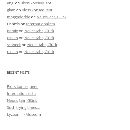
engl
on
Bloss konsequent
glam
on
Bloss konsequent
moggadodde
on
Neues Jahr, Glück
Daniela
on
Internationalista
nömix
on
Neues Jahr, Glück
casino
on
Neues Jahr, Glück
schneck
on
Neues Jahr, Glück
casino
on
Neues Jahr, Glück
RECENT POSTS
Bloss konsequent
Internationalista
Neues Jahr, Glück
Such trying times…
Lyzeum -> Museum