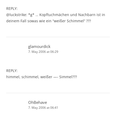
REPLY:
@luckstrike: *g* … Kopftuchmächen und Nachbarn ist in
deinem Fall sowas wie ein “weißer Schimmel” ???
glamourdick
7. May 2006 at 06:29
REPLY:
himmel, schimmel, weißer —- Simmel???
OhBehave
7. May 2006 at 06:41