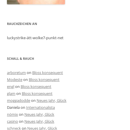
RAUCHZEICHEN AN
luckystrike-ätt-wolke7-punkt-net
SCHALL & RAUCH
arboretum
on
Bloss konsequent
Modeste
on
Bloss konsequent
engl
on
Bloss konsequent
glam
on
Bloss konsequent
moggadodde
on
Neues Jahr, Glück
Daniela
on
Internationalista
nömix
on
Neues Jahr, Glück
casino
on
Neues Jahr, Glück
schneck
on
Neues Jahr, Glück