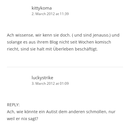
kittykoma
2. March 2012 at 11:39
Ach wissense, wir kenn sie doch. ( und sind jenauso.) und
solange es aus ihrem Blog nicht seit Wochen komisch
riecht, sind sie halt mit Überleben beschäftigt.
luckystrike
3. March 2012 at 01:09
REPLY:
Ach, wie könnte ein Autist dem anderen schmollen, nur
weil er nix sagt?