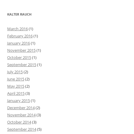
a
r
KALTER RAUCH
c
h
March 2016
(1)
f
February 2016
(1)
o
January 2016
(1)
r
November 2015
(1)
:
October 2015
(1)
September 2015
(1)
July 2015
(2)
June 2015
(2)
May 2015
(2)
April 2015
(3)
January 2015
(1)
December 2014
(2)
November 2014
(3)
October 2014
(3)
September 2014
(5)