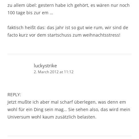
zu allem übel: gestern habe ich gehört, es wären nur noch
100 tage bis zur em …
faktisch heißt das: das jahr ist so gut wie rum, wir sind de
facto kurz vor dem startschuss zum weihnachtsstress!
luckystrike
2. March 2012 at 11:12
REPLY:
Jetzt mußte ich aber mal scharf überlegen, was denn em
wohl für ein Ding sein mag… Sie sehen also, das wird mein
Universum wohl kaum zusätzlich belasten.