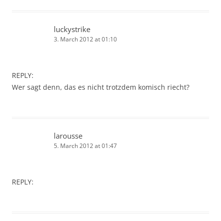
luckystrike
3. March 2012 at 01:10
REPLY:
Wer sagt denn, das es nicht trotzdem komisch riecht?
larousse
5. March 2012 at 01:47
REPLY: