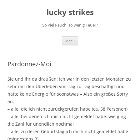
Skip
to
lucky strikes
content
So viel Rauch, so wenig Feuer?
Menu
Pardonnez-Moi
Sie und ihr da draußen: Ich war in den letzten Monaten zu
sehr mit den Überleben von Tag zu Tag beschäftigt und
hatte keine Energie für soonstwas – Also ein großes Sorry
an:
– alle, die ich nicht zurückgerufen habe (ca. 58 Personen)
– alle, bei denen ich mich nicht gemeldet habe: wie ging
die Zahl für unendlich nochmal
– alle, zu deren Geburtstag ich mich nicht gemeldet habe
(mindestens 3)