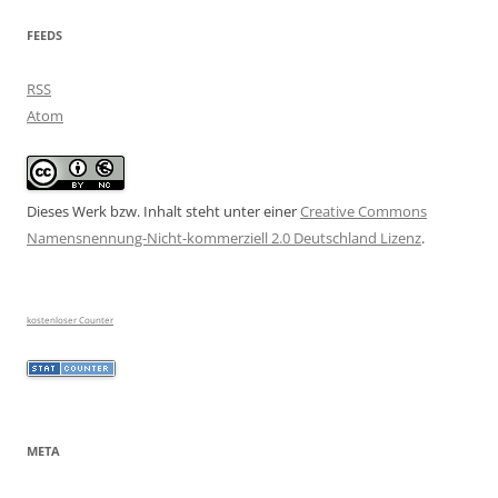
FEEDS
RSS
Atom
Dieses Werk bzw. Inhalt steht unter einer
Creative Commons
Namensnennung-Nicht-kommerziell 2.0 Deutschland Lizenz
.
kostenloser Counter
META