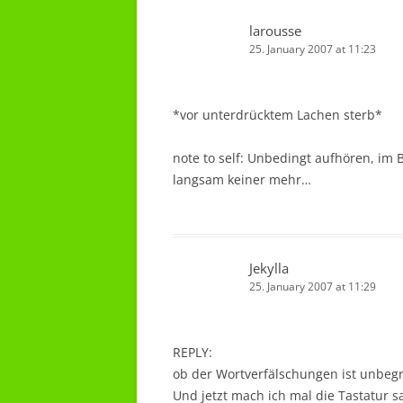
larousse
25. January 2007 at 11:23
*vor unterdrücktem Lachen sterb*
note to self: Unbedingt aufhören, im 
langsam keiner mehr…
Jekylla
25. January 2007 at 11:29
REPLY:
ob der Wortverfälschungen ist unbeg
Und jetzt mach ich mal die Tastatur s