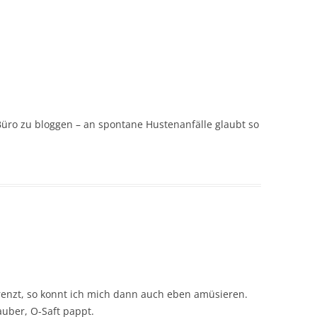
Büro zu bloggen – an spontane Hustenanfälle glaubt so
renzt, so konnt ich mich dann auch eben amüsieren.
auber, O-Saft pappt.