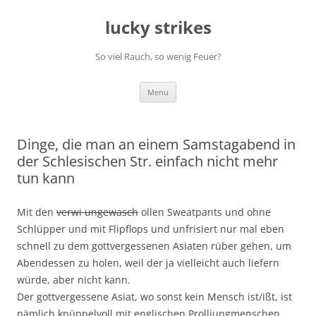
Skip
to
lucky strikes
content
So viel Rauch, so wenig Feuer?
Menu
Dinge, die man an einem Samstagabend in
der Schlesischen Str. einfach nicht mehr
tun kann
Mit den
verwi ungewasch
ollen Sweatpants und ohne
Schlüpper und mit Flipflops und unfrisiert nur mal eben
schnell zu dem gottvergessenen Asiaten rüber gehen, um
Abendessen zu holen, weil der ja vielleicht auch liefern
würde, aber nicht kann.
Der gottvergessene Asiat, wo sonst kein Mensch ist/ißt, ist
nämlich knüppelvoll mit englischen Prolljungmenschen,