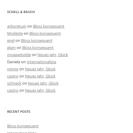
SCHALL & RAUCH
arboretum
on
Bloss konsequent
Modeste
on
Bloss konsequent
engl
on
Bloss konsequent
glam
on
Bloss konsequent
moggadodde
on
Neues Jahr, Glück
Daniela
on
Internationalista
nömix
on
Neues Jahr, Glück
casino
on
Neues Jahr, Glück
schneck
on
Neues Jahr, Glück
casino
on
Neues Jahr, Glück
RECENT POSTS
Bloss konsequent