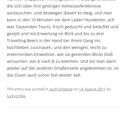
die sich über ihre gestrigen Komasauferlebnisse
austauschen, und deswegen dauert es ewig, und man
kann in den 10 Minuten vor dem Laden Hunderten, ach
was Tausenden Touris, frisch geduscht und beduftet und
gestylt und mit Erwartung im Blick und bis zu drei
Travelling Beers in der Hand bei ihrem Gang ins
Nachtleben zuschauen, und den wenigen, leicht zu
erkennenden Einwohner, wie sie genervten Blicks bloß
versuchen, von A nach B zu kommen. Und bis man dann
wieder auf der anderen Straßenseite angekommen ist, ist
das Essen auch schon fast wieder kalt.
This entry was posted in
auch scheisse
on
14. August 2011
by
luckystrike
.