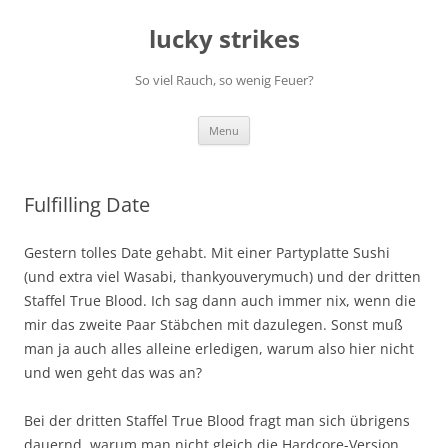
Skip
to
lucky strikes
content
So viel Rauch, so wenig Feuer?
Menu
Fulfilling Date
Gestern tolles Date gehabt. Mit einer Partyplatte Sushi
(und extra viel Wasabi, thankyouverymuch) und der dritten
Staffel True Blood. Ich sag dann auch immer nix, wenn die
mir das zweite Paar Stäbchen mit dazulegen. Sonst muß
man ja auch alles alleine erledigen, warum also hier nicht
und wen geht das was an?
Bei der dritten Staffel True Blood fragt man sich übrigens
dauernd, warum man nicht gleich die Hardcore-Version