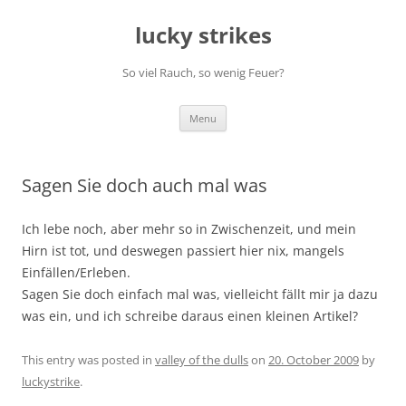
Skip
to
lucky strikes
content
So viel Rauch, so wenig Feuer?
Menu
Sagen Sie doch auch mal was
Ich lebe noch, aber mehr so in Zwischenzeit, und mein
Hirn ist tot, und deswegen passiert hier nix, mangels
Einfällen/Erleben.
Sagen Sie doch einfach mal was, vielleicht fällt mir ja dazu
was ein, und ich schreibe daraus einen kleinen Artikel?
This entry was posted in
valley of the dulls
on
20. October 2009
by
luckystrike
.