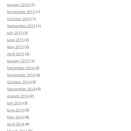
o
January 2016
(1)
r
November 2015
(1)
:
October 2015
(1)
September 2015
(1)
July 2015
(2)
June 2015
(2)
May 2015
(2)
April 2015
(3)
January 2015
(1)
December 2014
(2)
November 2014
(3)
October 2014
(3)
September 2014
(5)
August 2014
(2)
July 2014
(3)
June 2014
(3)
May 2014
(4)
April 2014
(4)