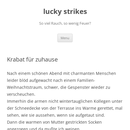
Skip
to
lucky strikes
content
So viel Rauch, so wenig Feuer?
Menu
Krabat für zuhause
Nach einem schönen Abend mit charmanten Menschen
leider blöd aufgewacht nach einem Familien-
Weihnachtstraum, schwer, die Gespenster wieder zu
verscheuchen.
Immerhin die armen nicht wintertauglichen Kollegen unter
der Schneedecke von der Terrasse ins Warme gerettet, mal
sehen, wie sie aussehen, wenn sie aufgetaut sind.
Dann die warmen von Mutter gestrickten Socken
angezogen und da mußte ich weinen.