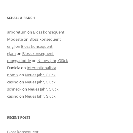
SCHALL & RAUCH
arboretum
on
Bloss konsequent
Modeste
on
Bloss konsequent
engl
on
Bloss konsequent
glam
on
Bloss konsequent
moggadodde
on
Neues Jahr, Glück
Daniela
on
Internationalista
nömix
on
Neues Jahr, Glück
casino
on
Neues Jahr, Glück
schneck
on
Neues Jahr, Glück
casino
on
Neues Jahr, Glück
RECENT POSTS
Bloss konsequent