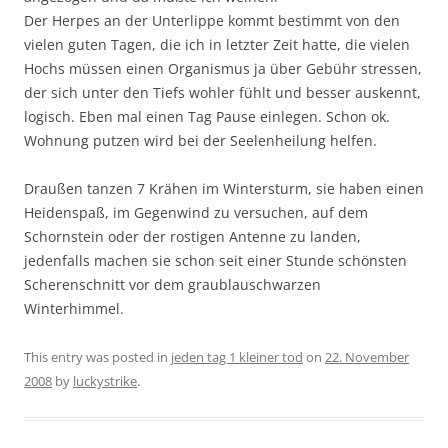
Der Herpes an der Unterlippe kommt bestimmt von den
vielen guten Tagen, die ich in letzter Zeit hatte, die vielen
Hochs müssen einen Organismus ja über Gebühr stressen,
der sich unter den Tiefs wohler fühlt und besser auskennt,
logisch. Eben mal einen Tag Pause einlegen. Schon ok.
Wohnung putzen wird bei der Seelenheilung helfen.
Draußen tanzen 7 Krähen im Wintersturm, sie haben einen
Heidenspaß, im Gegenwind zu versuchen, auf dem
Schornstein oder der rostigen Antenne zu landen,
jedenfalls machen sie schon seit einer Stunde schönsten
Scherenschnitt vor dem graublauschwarzen
Winterhimmel.
This entry was posted in
jeden tag 1 kleiner tod
on
22. November
2008
by
luckystrike
.