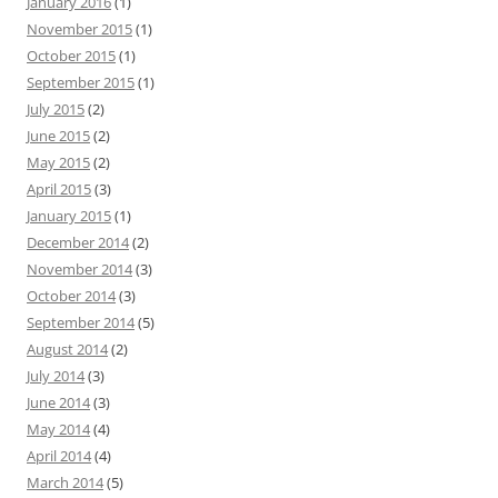
January 2016
(1)
r
November 2015
(1)
:
October 2015
(1)
September 2015
(1)
July 2015
(2)
June 2015
(2)
May 2015
(2)
April 2015
(3)
January 2015
(1)
December 2014
(2)
November 2014
(3)
October 2014
(3)
September 2014
(5)
August 2014
(2)
July 2014
(3)
June 2014
(3)
May 2014
(4)
April 2014
(4)
March 2014
(5)