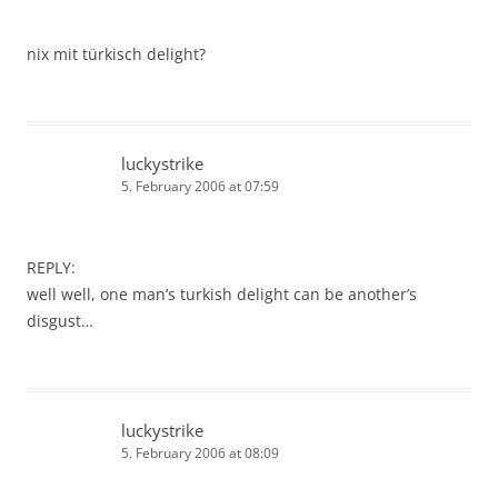
nix mit türkisch delight?
luckystrike
5. February 2006 at 07:59
REPLY:
well well, one man’s turkish delight can be another’s
disgust…
luckystrike
5. February 2006 at 08:09