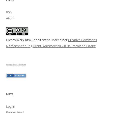
RSS
Atom
Dieses Werk bzw. Inhalt steht unter einer
Creative Commons
Namensnennung-Nicht-kommerziell 2.0 Deutschland Lizenz
.
kostenloser Counter
META
Log in
Entries feed