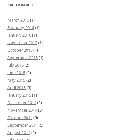
r
KALTER RAUCH
c
h
March 2016
(1)
f
February 2016
(1)
o
January 2016
(1)
r
November 2015
(1)
:
October 2015
(1)
September 2015
(1)
July 2015
(2)
June 2015
(2)
May 2015
(2)
April 2015
(3)
January 2015
(1)
December 2014
(2)
November 2014
(3)
October 2014
(3)
September 2014
(5)
August 2014
(2)