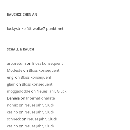
RAUCHZEICHEN AN
luckystrike-ätt-wolke7-punkt-net
SCHALL & RAUCH
arboretum
on
Bloss konsequent
Modeste
on
Bloss konsequent
engl
on
Bloss konsequent
glam
on
Bloss konsequent
moggadodde
on
Neues Jahr, Glück
Daniela
on
Internationalista
nömix
on
Neues Jahr, Glück
casino
on
Neues Jahr, Glück
schneck
on
Neues Jahr, Glück
casino
on
Neues Jahr, Glück