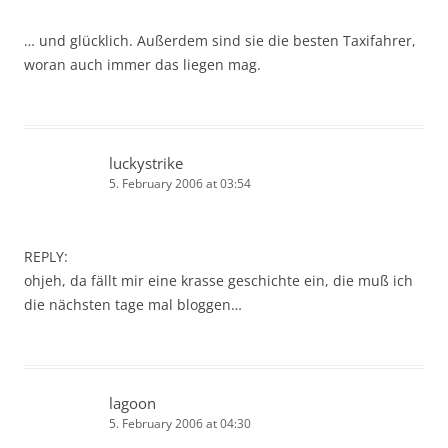
… und glücklich. Außerdem sind sie die besten Taxifahrer,
woran auch immer das liegen mag.
luckystrike
5. February 2006 at 03:54
REPLY:
ohjeh, da fällt mir eine krasse geschichte ein, die muß ich
die nächsten tage mal bloggen…
lagoon
5. February 2006 at 04:30