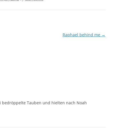
Raphael behind me
→
i bedröppelte Tauben und hielten nach Noah