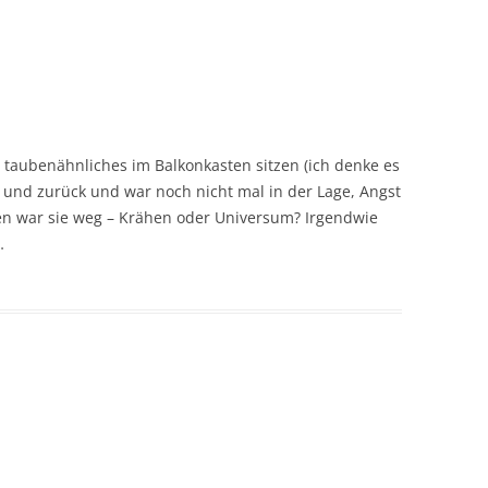
s taubenähnliches im Balkonkasten sitzen (ich denke es
r und zurück und war noch nicht mal in der Lage, Angst
n war sie weg – Krähen oder Universum? Irgendwie
…