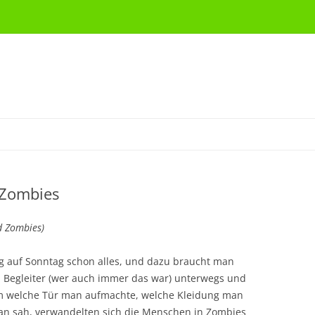
 Zombies
nd Zombies)
g auf Sonntag schon alles, und dazu braucht man
en Begleiter (wer auch immer das war) unterwegs und
em welche Tür man aufmachte, welche Kleidung man
an sah, verwandelten sich die Menschen in Zombies