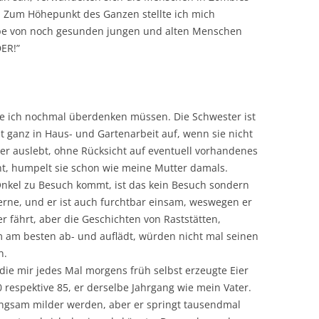
. Zum Höhepunkt des Ganzen stellte ich mich
pe von noch gesunden jungen und alten Menschen
DER!”
de ich nochmal überdenken müssen. Die Schwester ist
t ganz in Haus- und Gartenarbeit auf, wenn sie nicht
er auslebt, ohne Rücksicht auf eventuell vorhandenes
t, humpelt sie schon wie meine Mutter damals.
Onkel zu Besuch kommt, ist das kein Besuch sondern
erne, und er ist auch furchtbar einsam, weswegen er
er fährt, aber die Geschichten von Raststätten,
am besten ab- und auflädt, würden nicht mal seinen
n.
ie mir jedes Mal morgens früh selbst erzeugte Eier
 respektive 85, er derselbe Jahrgang wie mein Vater.
langsam milder werden, aber er springt tausendmal