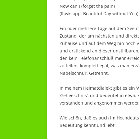
Now can I (forget the pain)
(Royksopp, Beautiful Day without You)
Ein oder mehrere Tage auf dem See m
Zustand, der am nächsten und direkt
Zuhause und auf dem Weg hin noch v
und erstickend an dieser unstillbare
den kein Telefonanschluß mehr erreic
zu teilen, komplett egal, was man er
Nabelschnur. Getrennt.
In meinem Heimatdialekt gibt es ein Wo
‘Geheeschnis’, und bedeutet in etwa:
verstanden und angenommen werden,
Wie schön, daß es auch im Hochdeuts
Bedeutung kennt und lebt.