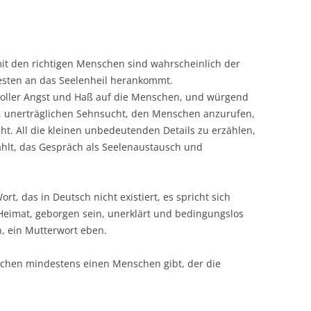
it den richtigen Menschen sind wahrscheinlich der
esten an das Seelenheil herankommt.
oller Angst und Haß auf die Menschen, und würgend
n, unerträglichen Sehnsucht, den Menschen anzurufen,
ht. All die kleinen unbedeutenden Details zu erzählen,
zählt, das Gespräch als Seelenaustausch und
rt, das in Deutsch nicht existiert, es spricht sich
 Heimat, geborgen sein, unerklärt und bedingungslos
 ein Mutterwort eben.
chen mindestens einen Menschen gibt, der die