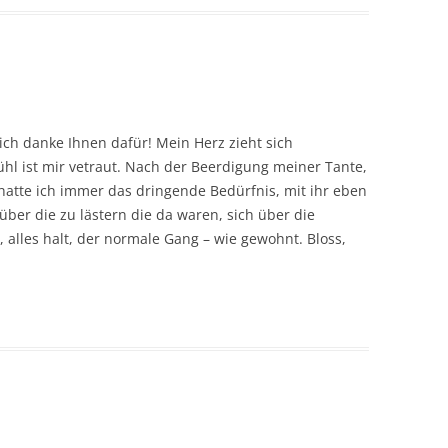
 ich danke Ihnen dafür! Mein Herz zieht sich
l ist mir vetraut. Nach der Beerdigung meiner Tante,
 hatte ich immer das dringende Bedürfnis, mit ihr eben
ber die zu lästern die da waren, sich über die
 alles halt, der normale Gang – wie gewohnt. Bloss,