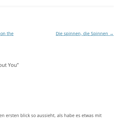
 on the
Die spinnen, die Spinnen
→
hout You
”
n ersten blick so aussieht, als habe es etwas mit