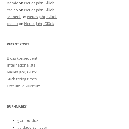
nömix
on
Neues Jahr, Glück
casino
on
Neues Jahr, Glück
schneck
on
Neues Jahr, Glück
casino
on
Neues Jahr, Glück
RECENT POSTS
Bloss konsequent
Internationalista
Neues Jahr, Glück
Such trying times…
Lyzeum -> Museum
BURNMARKS
glamourdick
aufdauerschlauer