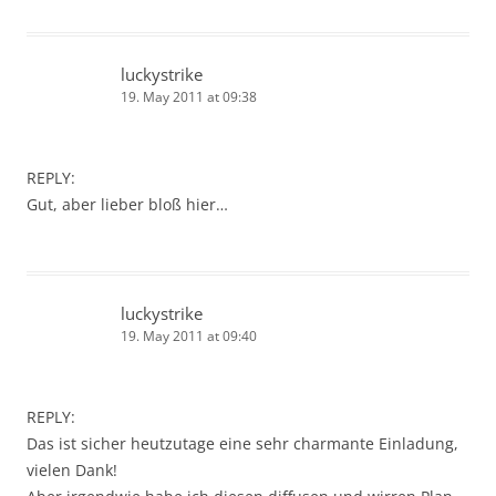
luckystrike
19. May 2011 at 09:38
REPLY:
Gut, aber lieber bloß hier…
luckystrike
19. May 2011 at 09:40
REPLY:
Das ist sicher heutzutage eine sehr charmante Einladung,
vielen Dank!