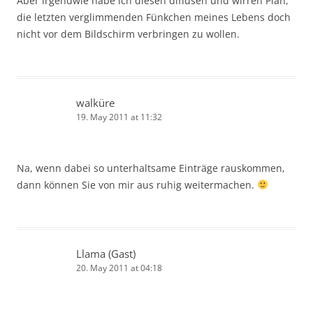
Aber irgendwie habe ich diesen diffusen und wirren Plan,
die letzten verglimmenden Fünkchen meines Lebens doch
nicht vor dem Bildschirm verbringen zu wollen.
walküre
19. May 2011 at 11:32
Na, wenn dabei so unterhaltsame Einträge rauskommen,
dann können Sie von mir aus ruhig weitermachen.
Llama (Gast)
20. May 2011 at 04:18