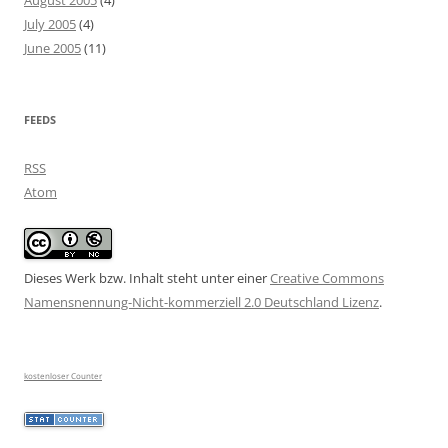
August 2005
(4)
July 2005
(4)
June 2005
(11)
FEEDS
RSS
Atom
Dieses Werk bzw. Inhalt steht unter einer
Creative Commons
Namensnennung-Nicht-kommerziell 2.0 Deutschland Lizenz
.
kostenloser Counter