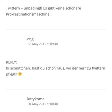
Twittern – unbedingt! Es gibt keine schönere
Prokrastinationsmaschine.
engl
17. May 2011 at 09:46
REPLY:
hi schnittchen. hast du schon raus, wo der herr zu twittern
pflegt?
kittykoma
18. May 2011 at 00:40