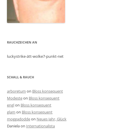
RAUCHZEICHEN AN
luckystrike-ätt-wolke7-punkt-net
SCHALL & RAUCH
arboretum
on
Bloss konsequent
Modeste
on
Bloss konsequent
engl
on
Bloss konsequent
glam
on
Bloss konsequent
moggadodde
on
Neues Jahr, Glück
Daniela
on
Internationalista