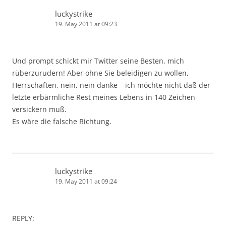
luckystrike
19. May 2011 at 09:23
Und prompt schickt mir Twitter seine Besten, mich
rüberzurudern! Aber ohne Sie beleidigen zu wollen,
Herrschaften, nein, nein danke – ich möchte nicht daß der
letzte erbärmliche Rest meines Lebens in 140 Zeichen
versickern muß.
Es wäre die falsche Richtung.
luckystrike
19. May 2011 at 09:24
REPLY: