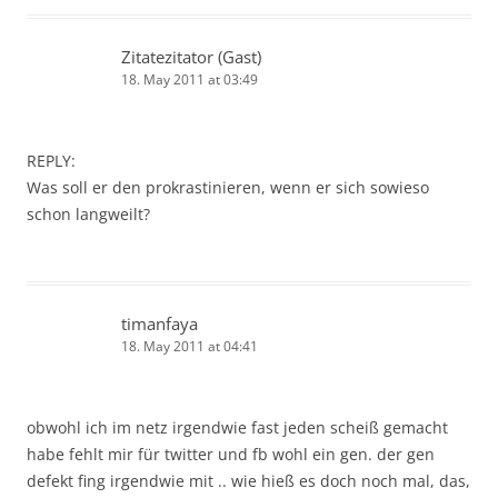
Zitatezitator (Gast)
18. May 2011 at 03:49
REPLY:
Was soll er den prokrastinieren, wenn er sich sowieso
schon langweilt?
timanfaya
18. May 2011 at 04:41
obwohl ich im netz irgendwie fast jeden scheiß gemacht
habe fehlt mir für twitter und fb wohl ein gen. der gen
defekt fing irgendwie mit .. wie hieß es doch noch mal, das,