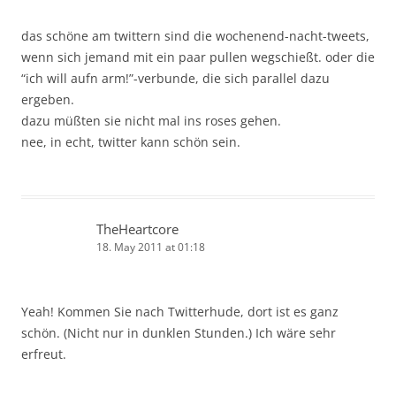
das schöne am twittern sind die wochenend-nacht-tweets,
wenn sich jemand mit ein paar pullen wegschießt. oder die
“ich will aufn arm!”-verbunde, die sich parallel dazu
ergeben.
dazu müßten sie nicht mal ins roses gehen.
nee, in echt, twitter kann schön sein.
TheHeartcore
18. May 2011 at 01:18
Yeah! Kommen Sie nach Twitterhude, dort ist es ganz
schön. (Nicht nur in dunklen Stunden.) Ich wäre sehr
erfreut.