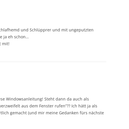
chlafhemd und Schlüpprer und mit ungeputzten
e ja eh schon…
 mit!
diese Windowsanleitung! Steht dann da auch als
erzweifelt aus dem Fenster rufen”?? Ich hätt ja als
rtlich gemacht (und mir meine Gedanken fürs nächste