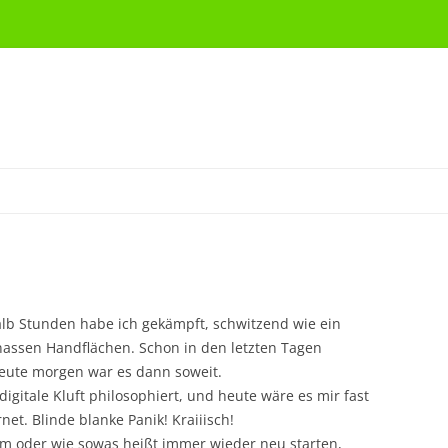
lb Stunden habe ich gekämpft, schwitzend wie ein
nassen Handflächen. Schon in den letzten Tagen
eute morgen war es dann soweit.
igitale Kluft philosophiert, und heute wäre es mir fast
et. Blinde blanke Panik! Kraiiisch!
 oder wie sowas heißt immer wieder neu starten,