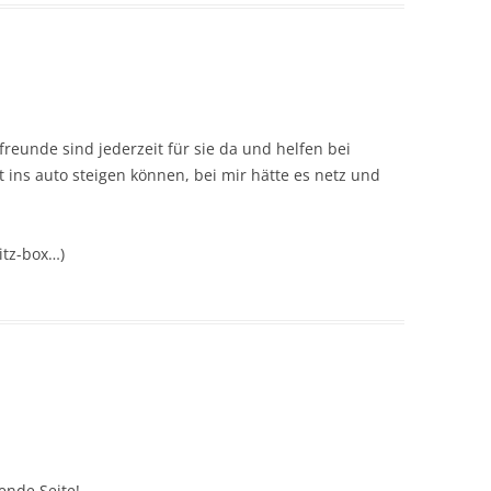
 freunde sind jederzeit für sie da und helfen bei
t ins auto steigen können, bei mir hätte es netz und
ritz-box…)
ende Seite!