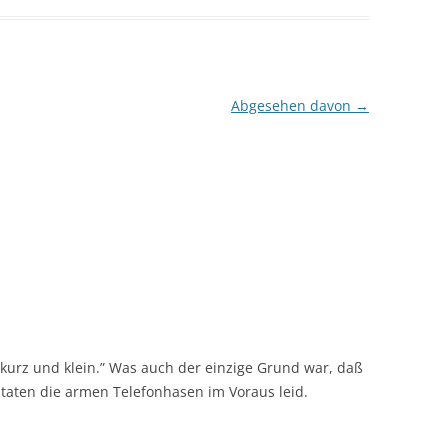
Abgesehen davon
→
 kurz und klein.” Was auch der einzige Grund war, daß
t taten die armen Telefonhasen im Voraus leid.