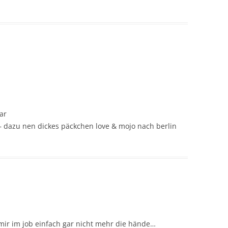
ar
 dazu nen dickes päckchen love & mojo nach berlin
’ mir im job einfach gar nicht mehr die hände…