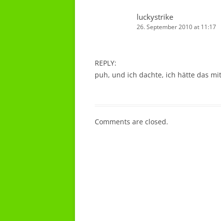
luckystrike
26. September 2010 at 11:17
REPLY:
puh, und ich dachte, ich hätte das mi
Comments are closed.