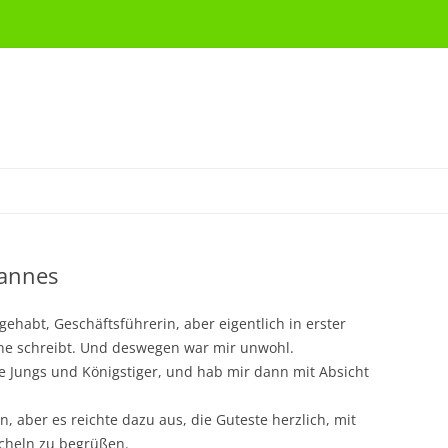
Mannes
ehabt, Geschäftsführerin, aber eigentlich in erster
orne schreibt. Und deswegen war mir unwohl.
ne Jungs und Königstiger, und hab mir dann mit Absicht
, aber es reichte dazu aus, die Guteste herzlich, mit
cheln zu begrüßen.