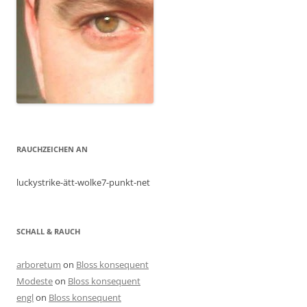
RAUCHZEICHEN AN
luckystrike-ätt-wolke7-punkt-net
SCHALL & RAUCH
arboretum
on
Bloss konsequent
Modeste
on
Bloss konsequent
engl
on
Bloss konsequent