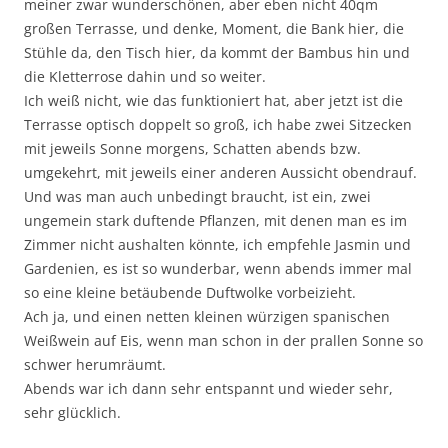
meiner zwar wunderschönen, aber eben nicht 40qm
großen Terrasse, und denke, Moment, die Bank hier, die
Stühle da, den Tisch hier, da kommt der Bambus hin und
die Kletterrose dahin und so weiter.
Ich weiß nicht, wie das funktioniert hat, aber jetzt ist die
Terrasse optisch doppelt so groß, ich habe zwei Sitzecken
mit jeweils Sonne morgens, Schatten abends bzw.
umgekehrt, mit jeweils einer anderen Aussicht obendrauf.
Und was man auch unbedingt braucht, ist ein, zwei
ungemein stark duftende Pflanzen, mit denen man es im
Zimmer nicht aushalten könnte, ich empfehle Jasmin und
Gardenien, es ist so wunderbar, wenn abends immer mal
so eine kleine betäubende Duftwolke vorbeizieht.
Ach ja, und einen netten kleinen würzigen spanischen
Weißwein auf Eis, wenn man schon in der prallen Sonne so
schwer herumräumt.
Abends war ich dann sehr entspannt und wieder sehr,
sehr glücklich.