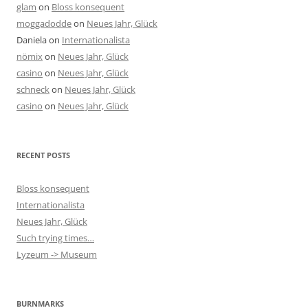
glam
on
Bloss konsequent
moggadodde
on
Neues Jahr, Glück
Daniela
on
Internationalista
nömix
on
Neues Jahr, Glück
casino
on
Neues Jahr, Glück
schneck
on
Neues Jahr, Glück
casino
on
Neues Jahr, Glück
RECENT POSTS
Bloss konsequent
Internationalista
Neues Jahr, Glück
Such trying times…
Lyzeum -> Museum
BURNMARKS