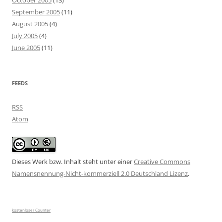
October 2005
(13)
September 2005
(11)
August 2005
(4)
July 2005
(4)
June 2005
(11)
FEEDS
RSS
Atom
Dieses Werk bzw. Inhalt steht unter einer
Creative Commons
Namensnennung-Nicht-kommerziell 2.0 Deutschland Lizenz
.
kostenloser Counter