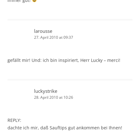
immer gut!
larousse
27. April 2010 at 09:37
gefällt mir! Und: ich bin inspiriert, Herr Lucky – merci!
luckystrike
28. April 2010 at 10:26
REPLY:
dachte ich mir, daß Sauftips gut ankommen bei Ihnen!