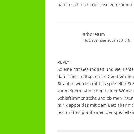
haben sich nicht durchsetzen könne
arboretum
16. December 2009 at 01:18
REPLY:
So eine mit Gesundheit und viel Esoter
damit beschäftigt, einen Geotherape
Strahlen werden mittels spezieller St
kann einem nämlich mit einer Wünschel
Schlafzimmer steht und ob man irge
mir klappte das mit dem Bett aber nich
fest und empfahl einen der speziellen