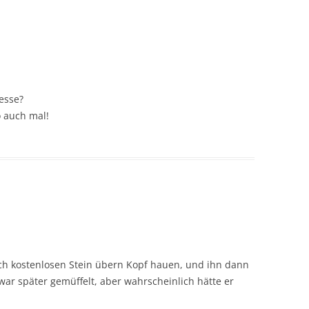
esse?
o auch mal!
ch kostenlosen Stein übern Kopf hauen, und ihn dann
war später gemüffelt, aber wahrscheinlich hätte er