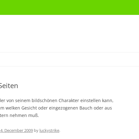
Seiten
lder von seinem bildschönen Charakter einstellen kann,
em welken Gesicht oder eingezogenen Bauch oder aus
intern nehmen muß.
14. December 2009
by
luckystrike
.