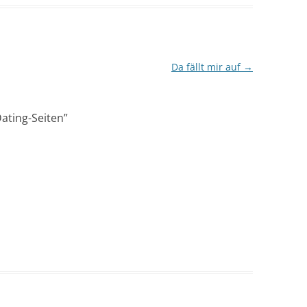
Da fällt mir auf
→
ating-Seiten
”