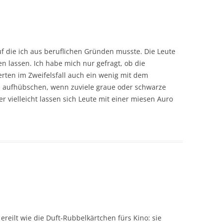
uf die ich aus beruflichen Gründen musste. Die Leute
en lassen. Ich habe mich nur gefragt, ob die
erten im Zweifelsfall auch ein wenig mit dem
p aufhübschen, wenn zuviele graue oder schwarze
r vielleicht lassen sich Leute mit einer miesen Auro
 ereilt wie die Duft-Rubbelkärtchen fürs Kino: sie