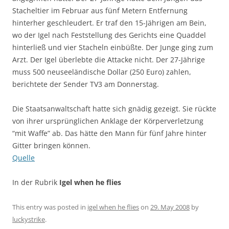
Stacheltier im Februar aus fünf Metern Entfernung
hinterher geschleudert. Er traf den 15-Jährigen am Bein,
wo der Igel nach Feststellung des Gerichts eine Quaddel
hinterließ und vier Stacheln einbüßte. Der Junge ging zum
Arzt. Der Igel überlebte die Attacke nicht. Der 27-Jährige
muss 500 neuseeländische Dollar (250 Euro) zahlen,
berichtete der Sender TV3 am Donnerstag.
Die Staatsanwaltschaft hatte sich gnädig gezeigt. Sie rückte
von ihrer ursprünglichen Anklage der Körperverletzung
“mit Waffe” ab. Das hätte den Mann für fünf Jahre hinter
Gitter bringen können.
Quelle
In der Rubrik
Igel when he flies
This entry was posted in
igel when he flies
on
29. May 2008
by
luckystrike
.