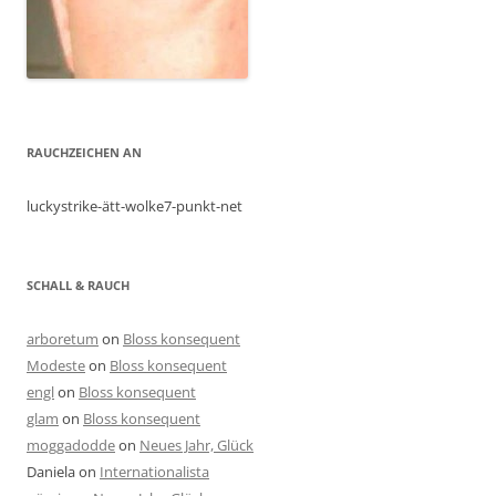
RAUCHZEICHEN AN
luckystrike-ätt-wolke7-punkt-net
SCHALL & RAUCH
arboretum
on
Bloss konsequent
Modeste
on
Bloss konsequent
engl
on
Bloss konsequent
glam
on
Bloss konsequent
moggadodde
on
Neues Jahr, Glück
Daniela
on
Internationalista