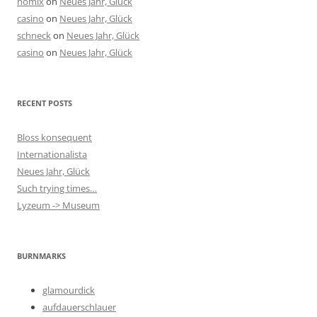
nömix
on
Neues Jahr, Glück
casino
on
Neues Jahr, Glück
schneck
on
Neues Jahr, Glück
casino
on
Neues Jahr, Glück
RECENT POSTS
Bloss konsequent
Internationalista
Neues Jahr, Glück
Such trying times…
Lyzeum -> Museum
BURNMARKS
glamourdick
aufdauerschlauer