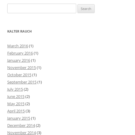
S
e
a
r
KALTER RAUCH
c
h
March 2016
(1)
f
February 2016
(1)
o
January 2016
(1)
r
November 2015
(1)
:
October 2015
(1)
September 2015
(1)
July 2015
(2)
June 2015
(2)
May 2015
(2)
April 2015
(3)
January 2015
(1)
December 2014
(2)
November 2014
(3)