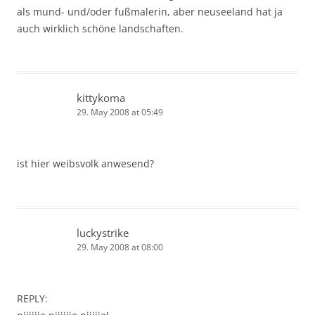
als mund- und/oder fußmalerin, aber neuseeland hat ja
auch wirklich schöne landschaften.
kittykoma
29. May 2008 at 05:49
ist hier weibsvolk anwesend?
luckystrike
29. May 2008 at 08:00
REPLY: