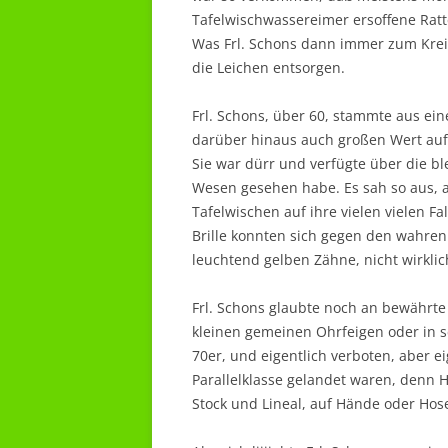
Tafelwischwassereimer ersoffene Ra
Was Frl. Schons dann immer zum Krei
die Leichen entsorgen.
Frl. Schons, über 60, stammte aus eine
darüber hinaus auch großen Wert auf
Sie war dürr und verfügte über die bl
Wesen gesehen habe. Es sah so aus, al
Tafelwischen auf ihre vielen vielen F
Brille konnten sich gegen den wahren
leuchtend gelben Zähne, nicht wirkli
Frl. Schons glaubte noch an bewährte
kleinen gemeinen Ohrfeigen oder in 
70er, und eigentlich verboten, aber eig
Parallelklasse gelandet waren, denn H
Stock und Lineal, auf Hände oder Ho