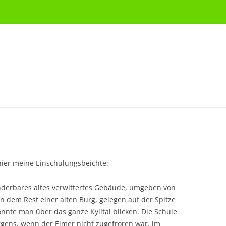
ier meine Einschulungsbeichte:
derbares altes verwittertes Gebäude, umgeben von
dem Rest einer alten Burg, gelegen auf der Spitze
nnte man über das ganze Kylltal blicken. Die Schule
ens, wenn der Eimer nicht zugefroren war, im