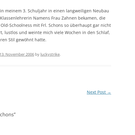
e in meinem 3. Schuljahr in einen langweiligen Neubau
 Klassenlehrerin Namens Frau Zahnen bekamen, die
o Old-Schoolness mit Frl. Schons so überhaupt gar nicht
rt, lustlos und weinte mich viele Wochen in den Schlaf,
ren Stil gewöhnt hatte.
13. November 2006
by
luckystrike
.
Next Post
→
 schons
”