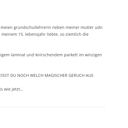
ass meien grundschullehrerin neben meiner mutter udn
 meinem 15. lebensjahr liebte, so ziemlich die
lligem laminat und knirschendem parkett im winzigen
… WEISST DU NOCH WELCH MAGISCHER GERUCH AUS
s wie jetzt…