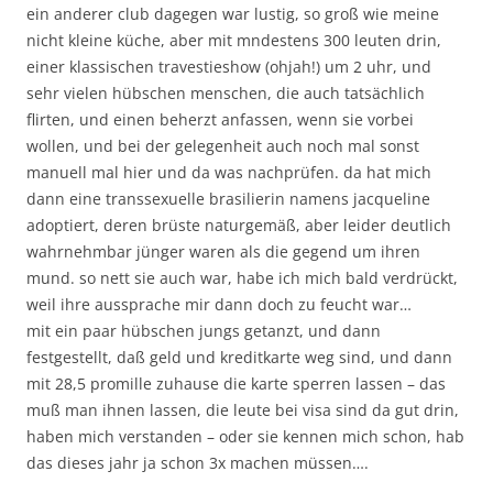
ein anderer club dagegen war lustig, so groß wie meine
nicht kleine küche, aber mit mndestens 300 leuten drin,
einer klassischen travestieshow (ohjah!) um 2 uhr, und
sehr vielen hübschen menschen, die auch tatsächlich
flirten, und einen beherzt anfassen, wenn sie vorbei
wollen, und bei der gelegenheit auch noch mal sonst
manuell mal hier und da was nachprüfen. da hat mich
dann eine transsexuelle brasilierin namens jacqueline
adoptiert, deren brüste naturgemäß, aber leider deutlich
wahrnehmbar jünger waren als die gegend um ihren
mund. so nett sie auch war, habe ich mich bald verdrückt,
weil ihre aussprache mir dann doch zu feucht war…
mit ein paar hübschen jungs getanzt, und dann
festgestellt, daß geld und kreditkarte weg sind, und dann
mit 28,5 promille zuhause die karte sperren lassen – das
muß man ihnen lassen, die leute bei visa sind da gut drin,
haben mich verstanden – oder sie kennen mich schon, hab
das dieses jahr ja schon 3x machen müssen….