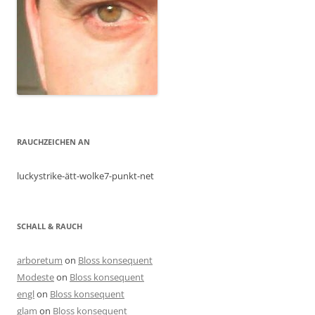
RAUCHZEICHEN AN
luckystrike-ätt-wolke7-punkt-net
SCHALL & RAUCH
arboretum
on
Bloss konsequent
Modeste
on
Bloss konsequent
engl
on
Bloss konsequent
glam
on
Bloss konsequent