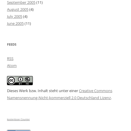
September 2005
(11)
August 2005
(4)
July 2005
(4)
June 2005
(11)
FEEDS
RSS
Atom
Dieses Werk bzw. Inhalt steht unter einer
Creative Commons
Namensnennung-Nicht-kommerziell 2.0 Deutschland Lizenz
.
kostenloser Counter