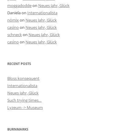
moggadodde
on
Neues Jahr, Glück
Daniela
on
Internationalista
nömix
on
Neues Jahr, Glück
casino
on
Neues Jahr, Glück
schneck
on
Neues Jahr, Glück
casino
on
Neues Jahr, Glück
RECENT POSTS
Bloss konsequent
Internationalista
Neues Jahr, Glück
Such trying times…
Lyzeum -> Museum
BURNMARKS