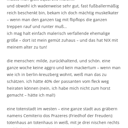
und obwohl ich wadenweise sehr gut, fast fußballermäßig
reich beschenkt bin, bekam ich doch mächtig muskelkater
– wenn man den ganzen tag mit flipflops die ganzen
treppen rauf und runter muß…
ich mag halt einfach malerisch verfallende ehemalige
größe – dort ist mein gemüt zuhaus – und das hat NIX mit
meinem alter zu tun!
die menschen: milde, zurückhaltend, und schön. eine
ganze woche keine aggro und kein mackertum – wenn man
wie ich in berlin-kreuzberg wohnt, weiß man das zu
schätzen. ich hätte 40% der passanten vom fleck weg
heiraten können (nein, ich habe mich nicht zum horst
gemacht – hätte ich mal!)
eine totenstadt im westen – eine ganze stadt aus gräbern
namens Cemiterio dos Prazeres (Friedhof der Freuden):
totenhaus an totenhaus in weiß, mit je drei nischen rechts