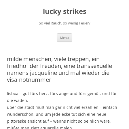
Skip
to
lucky strikes
content
So viel Rauch, so wenig Feuer?
Menu
milde menschen, viele treppen, ein
friedhof der freuden, eine transsexuelle
namens jacqueline und mal wieder die
visa-notnummer
lisboa – gut fürs herz, fürs auge und fürs gemüt. und für
die waden.
über die stadt muß man gar nicht viel erzählen – einfach
wunderschön, und um jede ecke tut sich eine neue
pittoreske ansicht auf – wenns nicht so peinlich wäre,
müßte man glatt aquarelle malen…