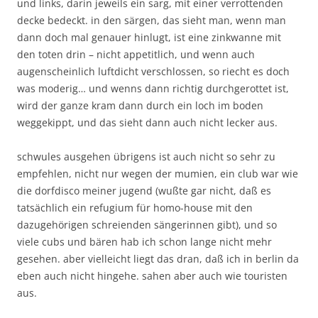
und links, darin jeweils ein sarg, mit einer verrottenden
decke bedeckt. in den särgen, das sieht man, wenn man
dann doch mal genauer hinlugt, ist eine zinkwanne mit
den toten drin – nicht appetitlich, und wenn auch
augenscheinlich luftdicht verschlossen, so riecht es doch
was moderig… und wenns dann richtig durchgerottet ist,
wird der ganze kram dann durch ein loch im boden
weggekippt, und das sieht dann auch nicht lecker aus.
schwules ausgehen übrigens ist auch nicht so sehr zu
empfehlen, nicht nur wegen der mumien, ein club war wie
die dorfdisco meiner jugend (wußte gar nicht, daß es
tatsächlich ein refugium für homo-house mit den
dazugehörigen schreienden sängerinnen gibt), und so
viele cubs und bären hab ich schon lange nicht mehr
gesehen. aber vielleicht liegt das dran, daß ich in berlin da
eben auch nicht hingehe. sahen aber auch wie touristen
aus.