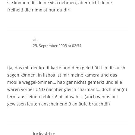
sie können dir deine visa nehmen, aber nicht deine
freiheit! die nimmst nur du dir!
at
25. September 2005 at 02:54
tja, das mit der kreditkarte und dem geld hätt ich dir auch
sagen können. in lisboa ist mir meine kamera und das
mobile weggekommen… hab gar nichts gemerkt und alle
waren vorher UND nachher gleich charmant… doch man(n)
lernt aus seinen fehlern! nicht wahr… (auch wenns bei
gewissen leuten anscheinend 3 anläufe braucht!!!)
luckystrike